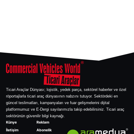
Ticari Araçlar Dünyası; lojistik, yedek parça, sektörel haberler ve özel
röportajlarla ticari araç dünyasının nabzını tutuyor. Sektördeki en
güncel teslimatları, kampanyaları ve fuar gelişmelerini dijital
platformumuz ve E-Dergi sayılarımızla takip edebilirsiniz. Ticari araç
sektörünün güvenilir bilgi kaynağı.
Künye
Reklam
İletişim
Abonelik