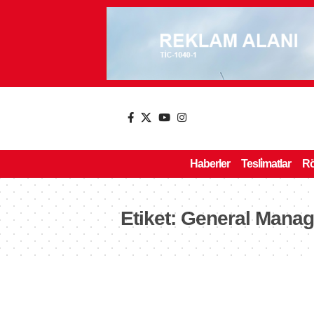
Haberler
Tesli̇matlar
Rö
Etiket:
General Manag