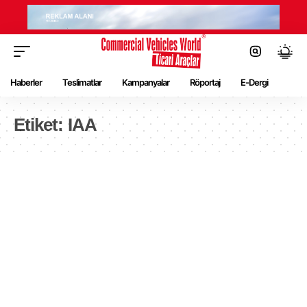
Haberler
Teslimatlar
Kampanyalar
Röportaj
E-Dergi
Etiket:
IAA