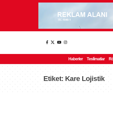
Haberler
Tesli̇matlar
Rö
Etiket:
Kare Lojistik