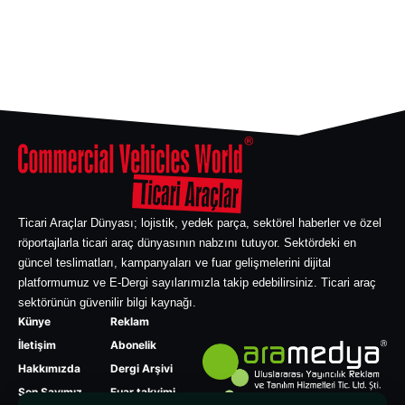
Ticari Araçlar Dünyası; lojistik, yedek parça, sektörel haberler ve özel
röportajlarla ticari araç dünyasının nabzını tutuyor. Sektördeki en
güncel teslimatları, kampanyaları ve fuar gelişmelerini dijital
platformumuz ve E-Dergi sayılarımızla takip edebilirsiniz. Ticari araç
sektörünün güvenilir bilgi kaynağı.
Künye
Reklam
İletişim
Abonelik
Hakkımızda
Dergi Arşivi
Son Sayımız
Fuar takvimi