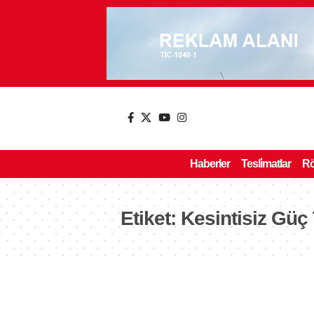
Haberler
Tesli̇matlar
Rö
Etiket:
Kesintisiz Güç 