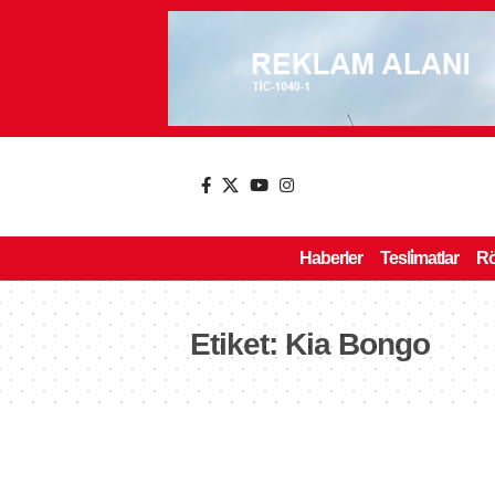
Haberler
Tesli̇matlar
Rö
Etiket:
Kia Bongo