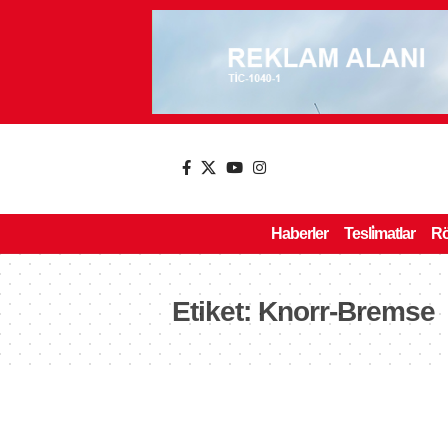
Haberler
Tesli̇matlar
Rö
Etiket:
Knorr-Bremse