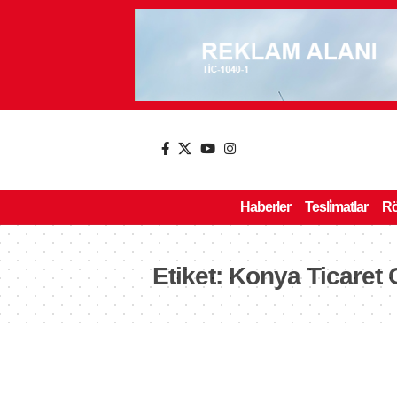
Haberler
Tesli̇matlar
Rö
Etiket:
Konya Ticaret 