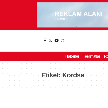
Haberler
Tesli̇matlar
Rö
Etiket:
Kordsa