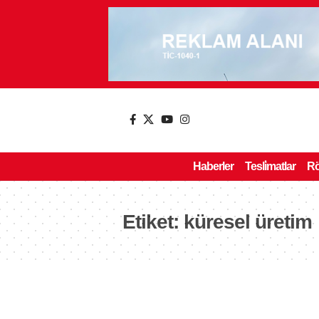
Haberler
Tesli̇matlar
Rö
Etiket:
küresel üretim