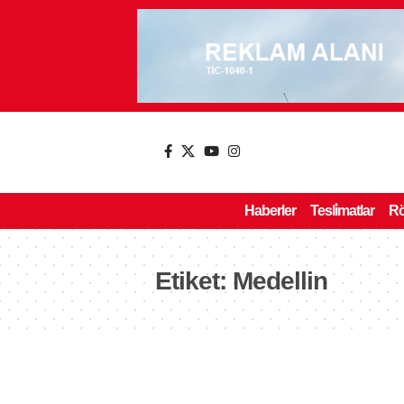
Haberler
Tesli̇matlar
Rö
Etiket:
Medellin