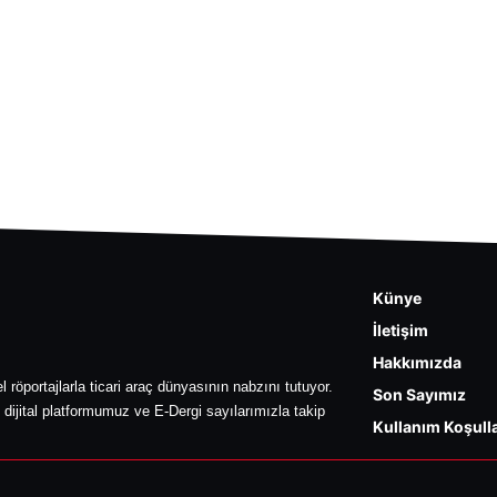
Künye
İletişim
Hakkımızda
l röportajlarla ticari araç dünyasının nabzını tutuyor.
Son Sayımız
 dijital platformumuz ve E-Dergi sayılarımızla takip
Kullanım Koşulla