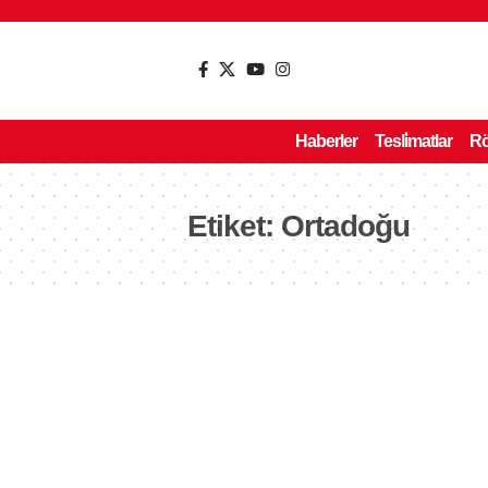
Haberler
Tesli̇matlar
Rö
Etiket:
Ortadoğu