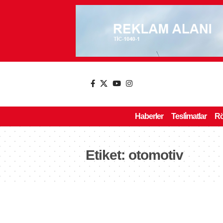
Haberler
Tesli̇matlar
Rö
Etiket:
otomotiv