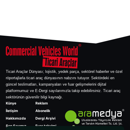
Ticari Araçlar Dünyası; lojistik, yedek parça, sektörel haberler ve özel
röportajlarla ticari araç dünyasının nabzını tutuyor. Sektördeki en
güncel teslimatları, kampanyaları ve fuar gelişmelerini dijital
platformumuz ve E-Dergi sayılarımızla takip edebilirsiniz. Ticari araç
sektörünün güvenilir bilgi kaynağı.
Künye
Reklam
İletişim
Abonelik
Hakkımızda
Dergi Arşivi
Son Sayımız
Fuar takvimi