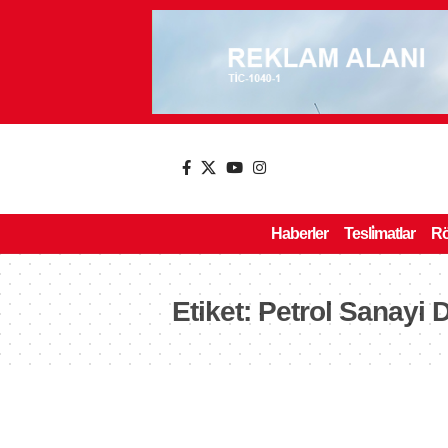
Haberler
Tesli̇matlar
Rö
Etiket:
Petrol Sanayi 