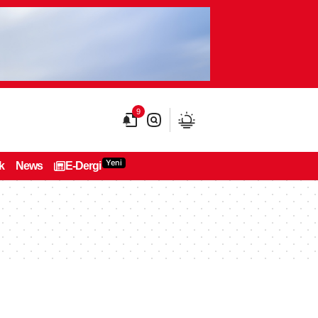
9
Yeni
k
News
E-Dergi