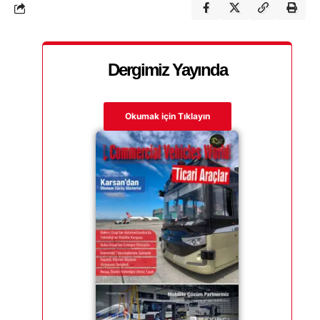
Dergimiz Yayında
Okumak için Tıklayın