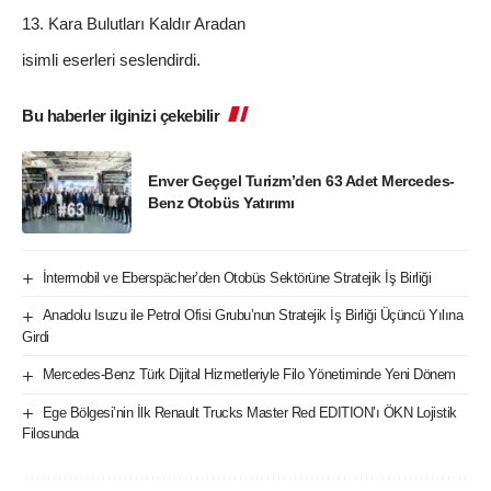
Kara Bulutları Kaldır Aradan
isimli eserleri seslendirdi.
Bu haberler ilginizi çekebilir
Enver Geçgel Turizm’den 63 Adet Mercedes-
Benz Otobüs Yatırımı
İntermobil ve Eberspächer’den Otobüs Sektörüne Stratejik İş Birliği
Anadolu Isuzu ile Petrol Ofisi Grubu’nun Stratejik İş Birliği Üçüncü Yılına
Girdi
Mercedes-Benz Türk Dijital Hizmetleriyle Filo Yönetiminde Yeni Dönem
Ege Bölgesi’nin İlk Renault Trucks Master Red EDITION’ı ÖKN Lojistik
Filosunda