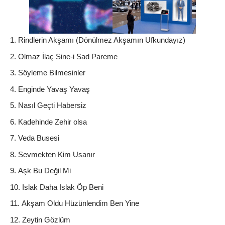
Rindlerin Akşamı (Dönülmez Akşamın Ufkundayız)
Olmaz İlaç Sine-i Sad Pareme
Söyleme Bilmesinler
Enginde Yavaş Yavaş
Nasıl Geçti Habersiz
Kadehinde Zehir olsa
Veda Busesi
Sevmekten Kim Usanır
Aşk Bu Değil Mi
Islak Daha Islak Öp Beni
Akşam Oldu Hüzünlendim Ben Yine
Zeytin Gözlüm