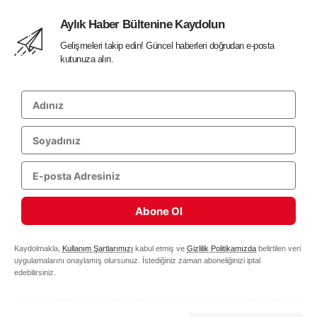
Aylık Haber Bültenine Kaydolun
Gelişmeleri takip edin! Güncel haberleri doğrudan e-posta
kutunuza alın.
Abone Ol
Kaydolmakla,
Kullanım Şartlarımızı
kabul etmiş ve
Gizlilik Politikamızda
belirtilen veri
uygulamalarını onaylamış olursunuz. İstediğiniz zaman aboneliğinizi iptal
edebilirsiniz.