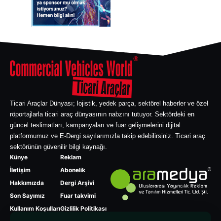
Ticari Araçlar Dünyası; lojistik, yedek parça, sektörel haberler ve özel
röportajlarla ticari araç dünyasının nabzını tutuyor. Sektördeki en
güncel teslimatları, kampanyaları ve fuar gelişmelerini dijital
platformumuz ve E-Dergi sayılarımızla takip edebilirsiniz. Ticari araç
sektörünün güvenilir bilgi kaynağı.
Künye
Reklam
İletişim
Abonelik
Hakkımızda
Dergi Arşivi
Son Sayımız
Fuar takvimi
Kullanım Koşulları
Gizlilik Politikası