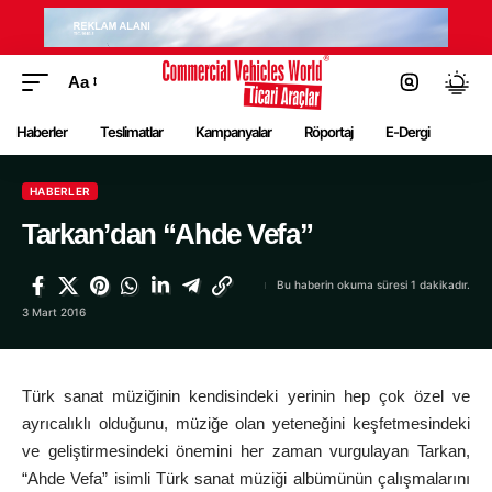
Aa
Haberler
Teslimatlar
Kampanyalar
Röportaj
E-Dergi
HABERLER
Tarkan’dan “Ahde Vefa”
Bu haberin okuma süresi 1 dakikadır.
3 Mart 2016
Türk sanat müziğinin kendisindeki yerinin hep çok özel ve
ayrıcalıklı olduğunu, müziğe olan yeteneğini keşfetmesindeki
ve geliştirmesindeki önemini her zaman vurgulayan Tarkan,
“Ahde Vefa” isimli Türk sanat müziği albümünün çalışmalarını