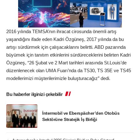
2016 yılında TEMSA’nın ihracat cirosunda önemli artış
yaşandığını ifade eden Kadri Özgüneş, 2017 yılında da bu
artışı sürdürmek için çalışacaklarını belirtti. ABD pazarında
büyümek için tanıtım etkinlerini sürdüreceklerini belirten Kadri
Özgüneş, “26 Şubat ve 2 Mart tarihleri arasında St.Louis’de
düzenlenecek olan UMA Fuarı’nda da TS30, TS 35E ve TS45
modellerimizi müşterilerimizle buluşturacağız” dedi.
Bu haberler ilginizi çekebilir
İntermobil ve Eberspächer’den Otobüs
Sektörüne Stratejik İş Birliği