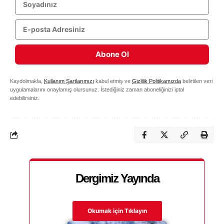
Abone Ol
Kaydolmakla,
Kullanım Şartlarımızı
kabul etmiş ve
Gizlilik Politikamızda
belirtilen veri
uygulamalarını onaylamış olursunuz. İstediğiniz zaman aboneliğinizi iptal
edebilirsiniz.
Dergimiz Yayında
Okumak için Tıklayın