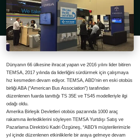
Dünyanın 66 ülkesine ihracat yapan ve 2016 yılını lider bitiren
TEMSA, 2017 yılında da liderliğini sürdürmek için çalışmaya
hız kesmeden devam ediyor. TEMSA, ABD’nin en eski otobüs
birliği ABA (“American Bus Association”) tarafından
düzenlenen fuarda tanıttığı TS 35E ve TS45 modelleriyle ilgi
odağı oldu.
Amerika Birleşik Devletleri otobüs pazarında 1000 araç
rakamına ilerlediklerini söyleyen TEMSA Yurtdışı Satış ve
Pazarlama Direktörü Kadri Özgüneş, “ABD’li müşterilerimizle
yıl içinde düzenlenen etkinliklerle bir araya gelmeye devam