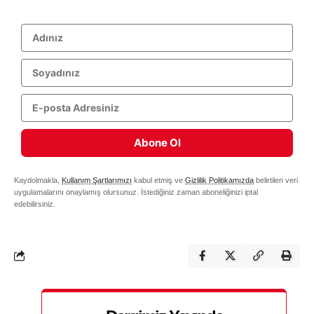
Abone Ol
Kaydolmakla,
Kullanım Şartlarımızı
kabul etmiş ve
Gizlilik Politikamızda
belirtilen veri
uygulamalarını onaylamış olursunuz. İstediğiniz zaman aboneliğinizi iptal
edebilirsiniz.