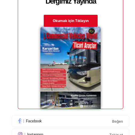
Dergimiz Yayında
Okumak için Tıklayın
Facebook
Beğen
Instagram
Takip et