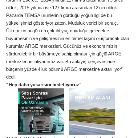
olduk, 2015 yılında ise 127 firma arasından 12’nci olduk.
Pazarda TEMSA ürünlerinin gördüğü yoğun ilgi de bu
yükselişimizi gösteriyor zaten. Mutluluk verici bir sonuç.
Ülkemizin bugün en çok ihtiyaç duyduğu, gelecekte
büyümesinin ve gelişmesinin en temel taşını oluşturacak olan
kurumlar ARGE merkezleri. Gücünüz ve ekonomimizin
sürdürülebilir bir büyümeye sahip olması için güçlü ARGE
merkezlerine ihtiyacımız var. Bu anlayış çerçevesinde
bütçenin yüzde 4’lük bölümü ARGE merkezine aktarılıyor”
dedi.
“Hep daha yukarısını hedefliyoruz”