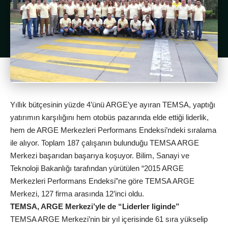
Yıllık bütçesinin yüzde 4’ünü ARGE’ye ayıran TEMSA, yaptığı
yatırımın karşılığını hem otobüs pazarında elde ettiği liderlik,
hem de ARGE Merkezleri Performans Endeksi’ndeki sıralama
ile alıyor. Toplam 187 çalışanın bulunduğu TEMSA ARGE
Merkezi başarıdan başarıya koşuyor. Bilim, Sanayi ve
Teknoloji Bakanlığı tarafından yürütülen “2015 ARGE
Merkezleri Performans Endeksi”ne göre TEMSA ARGE
Merkezi, 127 firma arasında 12’inci oldu.
TEMSA, ARGE Merkezi’yle de “Liderler liginde”
TEMSA ARGE Merkezi’nin bir yıl içerisinde 61 sıra yükselip