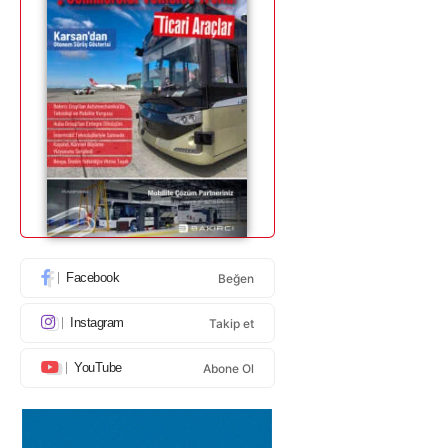
Facebook
Beğen
Instagram
Takip et
YouTube
Abone Ol