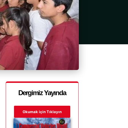
Dergimiz Yayında
Okumak için Tıklayın