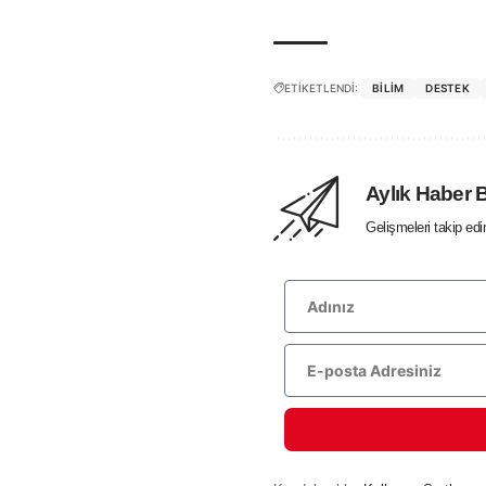
ETİKETLENDİ:
BILIM
DESTEK
Aylık Haber 
Gelişmeleri takip ed