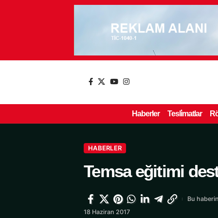
Haberler
Tesli̇matlar
Rö
HABERLER
Temsa eğitimi dest
Bu haberin
18 Haziran 2017