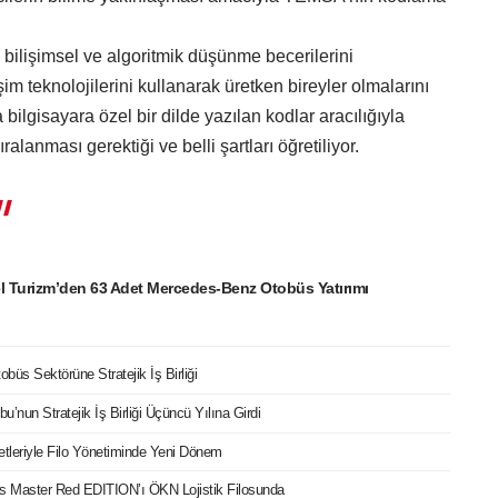
 bilişimsel ve algoritmik düşünme becerilerini
tişim teknolojilerini kullanarak üretken bireyler olmalarını
bilgisayara özel bir dilde yazılan kodlar aracılığıyla
ralanması gerektiği ve belli şartları öğretiliyor.
l Turizm’den 63 Adet Mercedes-Benz Otobüs Yatırımı
büs Sektörüne Stratejik İş Birliği
bu’nun Stratejik İş Birliği Üçüncü Yılına Girdi
etleriyle Filo Yönetiminde Yeni Dönem
cks Master Red EDITION’ı ÖKN Lojistik Filosunda