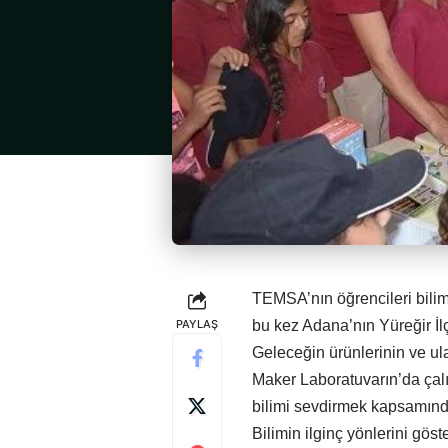
TEMSA’nın öğrencileri biliml
PAYLAŞ
bu kez Adana’nın Yüreğir İl
Geleceğin ürünlerinin ve ul
Maker Laboratuvarın’da çal
bilimi sevdirmek kapsamınd
Bilimin ilginç yönlerini göst