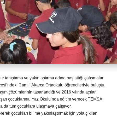
e tanıştırma ve yakınlaştırma adına başlattığı çalışmalar
çesi’ndeki Camili Akarca Ortaokulu öğrencileriyle buluştu.
aşım çözümlerinin tasarlandığı ve 2016 yılında açılan
ışan çocuklarına ‘Yaz Okulu’nda eğitim verecek TEMSA,
a da tüm çocuklara ulaşmaya çalışıyor.
ererek çocukları bilime yakınlaştırmak için yola çıkılan