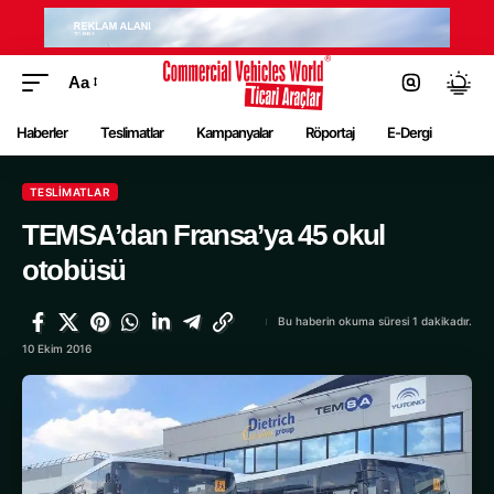
Aa
Haberler
Teslimatlar
Kampanyalar
Röportaj
E-Dergi
TESLIMATLAR
TEMSA’dan Fransa’ya 45 okul
otobüsü
Bu haberin okuma süresi 1 dakikadır.
10 Ekim 2016