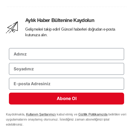
Aylık Haber Bültenine Kaydolun
Gelişmeleri takip edin! Güncel haberleri doğrudan e-posta
kutunuza alın.
Abone Ol
Kaydolmakla,
Kullanım Şartlarımızı
kabul etmiş ve
Gizlilik Politikamızda
belirtilen veri
uygulamalarını onaylamış olursunuz. İstediğiniz zaman aboneliğinizi iptal
edebilirsiniz.