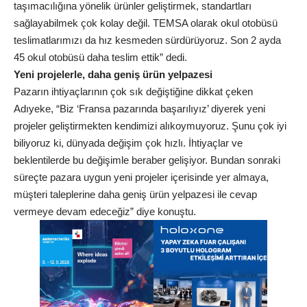
taşımacılığına yönelik ürünler geliştirmek, standartları
sağlayabilmek çok kolay değil. TEMSA olarak okul otobüsü
teslimatlarımızı da hız kesmeden sürdürüyoruz. Son 2 ayda
45 okul otobüsü daha teslim ettik” dedi.
Yeni projelerle, daha geniş ürün yelpazesi
Pazarın ihtiyaçlarının çok sık değiştiğine dikkat çeken
Adıyeke, “Biz ‘Fransa pazarında başarılıyız’ diyerek yeni
projeler geliştirmekten kendimizi alıkoymuyoruz. Şunu çok iyi
biliyoruz ki, dünyada değişim çok hızlı. İhtiyaçlar ve
beklentilerde bu değişimle beraber gelişiyor. Bundan sonraki
süreçte pazara uygun yeni projeler içerisinde yer almaya,
müşteri taleplerine daha geniş ürün yelpazesi ile cevap
vermeye devam edeceğiz” diye konuştu.