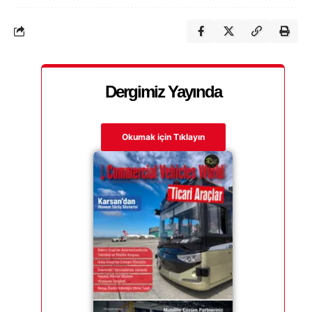
Dergimiz Yayında
Okumak için Tıklayın