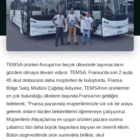
TEMSA ürünleri Avrupa’nın birçok ülkesinde taşımacıların
gözdesi olmaya devam ediyor. TEMSA, Fransa’da son 2 ayda
45 okul otobüsünü daha müşterileri ile buluşturdu. Fransa
Bölge Satış Müdürü Çağdaş Adıyeke, TEMSA’nın ürünlerinin
en çok bulunduğu ülkelerin başında Fransa’nın geldiğini
belirterek, “Fransa pazarında müşterilerimizle sık sık bir araya
gelerek onların bizden beklentilerini öğrenmeye çalışıyoruz.
Müşterilerin ihtiyaçlarına en uygun ürünleri pazara sunma
çabamız bizi daha büyük başarılara taşıyan en önemli etken.
Bütün segmentlerde ürün sunmakla birlikte, okul