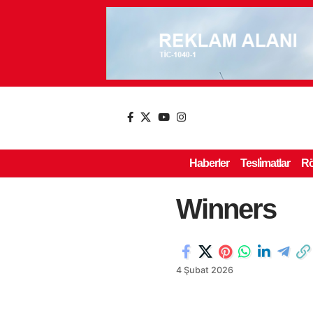
Haberler
Tesli̇matlar
Rö
Winners
4 Şubat 2026