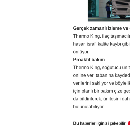
Gerçek zamanlı izleme ve
Thermo King, ilaç taşımacıl
hasar, israf, kalite kaybı gi
önlüyor.
Proaktif bakım
Thermo King, soğutucu ünite
online veri tabanına kayde
verilerini saklıyor ve böyleli
için planlı bir bakım çizelge
da bildirilerek, ünitesini d
bulunulabiliyor.
Bu haberler ilginizi çekebilir