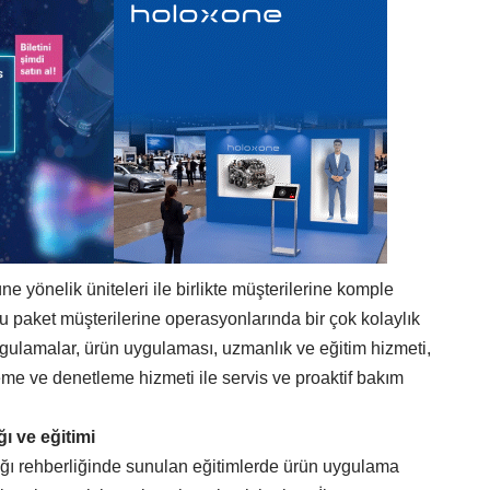
e yönelik üniteleri ile birlikte müşterilerine komple
u paket müşterilerine operasyonlarında bir çok kolaylık
ygulamalar, ürün uygulaması, uzmanlık ve eğitim hizmeti,
eme ve denetleme hizmeti ile servis ve proaktif bakım
ı ve eğitimi
ağı rehberliğinde sunulan eğitimlerde ürün uygulama