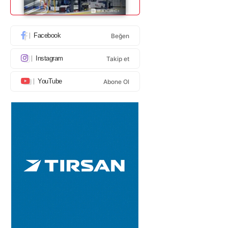
Facebook
Beğen
Instagram
Takip et
YouTube
Abone Ol