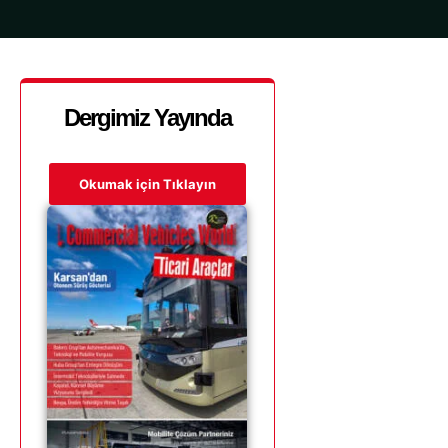
Dergimiz Yayında
Okumak için Tıklayın