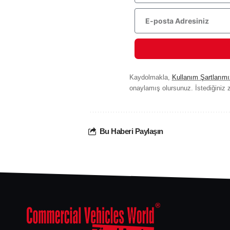
Kaydolmakla,
Kullanım Şartlarımı
onaylamış olursunuz. İstediğiniz z
Bu Haberi Paylaşın