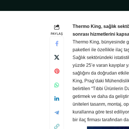
Thermo King, sağlık sektörü
PAYLAŞ
sonrası hizmetlerini kaps
Thermo King, bünyesinde ger
paketleri ile özellikle ilaç 
Sağlık sektöründeki istatist
yüzde 25’e varan kayıplar y
sağlığını da doğrudan etkil
King, Prag’daki Mühendisli
belirtilen “Tıbbi Ürünlerin 
getirmek ve daha da gelişti
üniteleri tasarım, montaj, op
kurallarına göre test ediliy
bir ilaç firması tarafından d