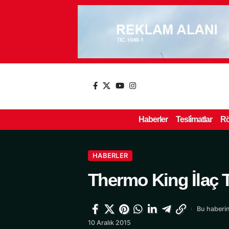
Haberler
Tesli̇matlar
Rö
HABERLER
Thermo King İlaç T
Bu haberin
10 Aralık 2015