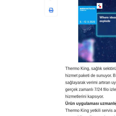
Thermo King, sağlık sektörün
hizmet paketi de sunuyor. B
sağlayarak verimi artıran u
gerçek zamanlı 7/24 filo izl
hizmetlerini kapsıyor.
Ürün uygulaması uzmanlığ
Thermo King yetkili servis 