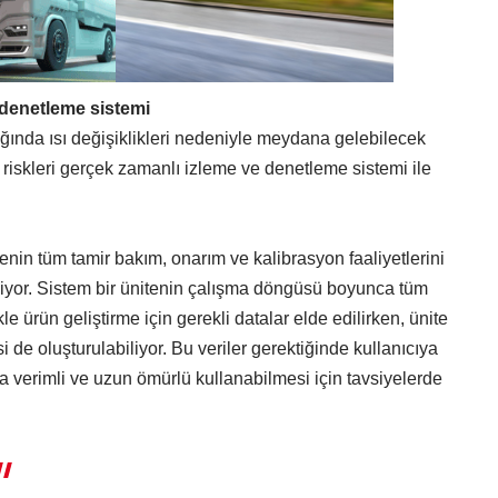
 denetleme sistemi
ığında ısı değişiklikleri nedeniyle meydana gelebilecek
bi riskleri gerçek zamanlı izleme ve denetleme sistemi ile
nin tüm tamir bakım, onarım ve kalibrasyon faaliyetlerini
diyor. Sistem bir ünitenin çalışma döngüsü boyunca tüm
kle ürün geliştirme için gerekli datalar elde edilirken, ünite
si de oluşturulabiliyor. Bu veriler gerektiğinde kullanıcıya
aha verimli ve uzun ömürlü kullanabilmesi için tavsiyelerde