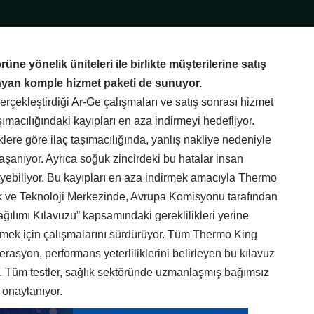
ne yönelik üniteleri ile birlikte müşterilerine satış
ayan komple hizmet paketi de sunuyor.
çekleştirdiği Ar-Ge çalışmaları ve satış sonrası hizmet
taşımacılığındaki kayıpları en aza indirmeyi hedefliyor.
iklere göre ilaç taşımacılığında, yanlış nakliye nedeniyle
aşanıyor. Ayrıca soğuk zincirdeki bu hatalar insan
eyebiliyor. Bu kayıpları en aza indirmek amacıyla Thermo
k ve Teknoloji Merkezinde, Avrupa Komisyonu tarafından
Dağılımı Kılavuzu” kapsamındaki gereklilikleri yerine
rmek için çalışmalarını sürdürüyor. Tüm Thermo King
erasyon, performans yeterliliklerini belirleyen bu kılavuz
or. Tüm testler, sağlık sektöründe uzmanlaşmış bağımsız
a onaylanıyor.