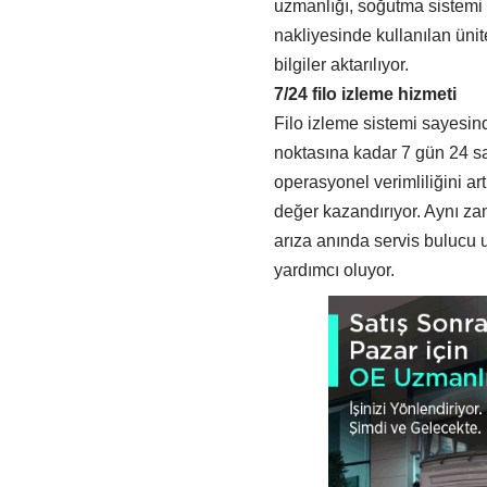
uzmanlığı, soğutma sistemi k
nakliyesinde kullanılan ünite
bilgiler aktarılıyor.
7/24 filo izleme hizmeti
Filo izleme sistemi sayesind
noktasına kadar 7 gün 24 saa
operasyonel verimliliğini art
değer kazandırıyor. Aynı zam
arıza anında servis bulucu 
yardımcı oluyor.