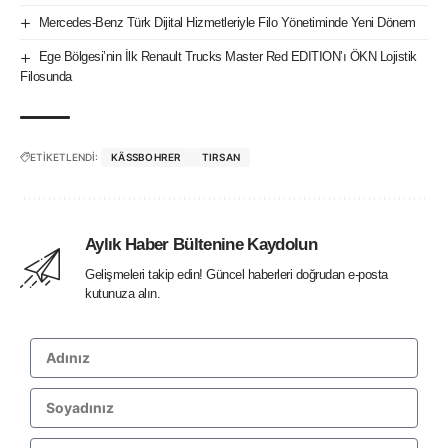
Mercedes-Benz Türk Dijital Hizmetleriyle Filo Yönetiminde Yeni Dönem
Ege Bölgesi’nin İlk Renault Trucks Master Red EDITION’ı ÖKN Lojistik
Filosunda
ETİKETLENDİ:
KÄSSBOHRER
TIRSAN
Aylık Haber Bültenine Kaydolun
Gelişmeleri takip edin! Güncel haberleri doğrudan e-posta
kutunuza alın.