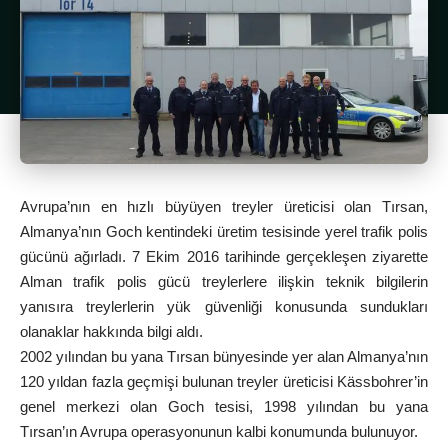
Avrupa’nın en hızlı büyüyen treyler üreticisi olan Tırsan,
Almanya’nın Goch kentindeki üretim tesisinde yerel trafik polis
gücünü ağırladı. 7 Ekim 2016 tarihinde gerçekleşen ziyarette
Alman trafik polis gücü treylerlere ilişkin teknik bilgilerin
yanısıra treylerlerin yük güvenliği konusunda sundukları
olanaklar hakkında bilgi aldı.
2002 yılından bu yana Tırsan bünyesinde yer alan Almanya’nın
120 yıldan fazla geçmişi bulunan treyler üreticisi Kässbohrer’in
genel merkezi olan Goch tesisi, 1998 yılından bu yana
Tırsan’ın Avrupa operasyonunun kalbi konumunda bulunuyor.