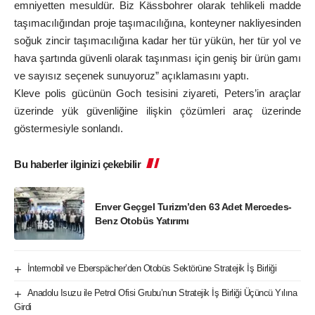
emniyetten mesuldür. Biz Kässbohrer olarak tehlikeli madde
taşımacılığından proje taşımacılığına, konteyner nakliyesinden
soğuk zincir taşımacılığına kadar her tür yükün, her tür yol ve
hava şartında güvenli olarak taşınması için geniş bir ürün gamı
ve sayısız seçenek sunuyoruz” açıklamasını yaptı.
Kleve polis gücünün Goch tesisini ziyareti, Peters’in araçlar
üzerinde yük güvenliğine ilişkin çözümleri araç üzerinde
göstermesiyle sonlandı.
Bu haberler ilginizi çekebilir
Enver Geçgel Turizm’den 63 Adet Mercedes-
Benz Otobüs Yatırımı
İntermobil ve Eberspächer’den Otobüs Sektörüne Stratejik İş Birliği
Anadolu Isuzu ile Petrol Ofisi Grubu’nun Stratejik İş Birliği Üçüncü Yılına
Girdi