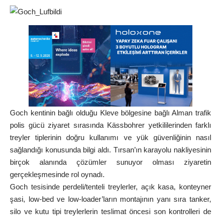
Goch kentinin bağlı olduğu Kleve bölgesine bağlı Alman trafik
polis gücü ziyaret sırasında Kässbohrer yetkililerinden farklı
treyler tiplerinin doğru kullanımı ve yük güvenliğinin nasıl
sağlandığı konusunda bilgi aldı. Tırsan’ın karayolu nakliyesinin
birçok alanında çözümler sunuyor olması ziyaretin
gerçekleşmesinde rol oynadı.
Goch tesisinde perdeli/tenteli treylerler, açık kasa, konteyner
şasi, low-bed ve low-loader’ların montajının yanı sıra tanker,
silo ve kutu tipi treylerlerin teslimat öncesi son kontrolleri de