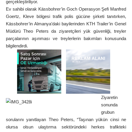
gerçekleştiriliyor.
Ev sahibi olarak Kässbohrer’in Goch Operasyon Şefi Manfred
Goertz, Kleve bölgesi trafik polis gücüne şirketi tanıtırken,
Kässbohrer’in Almanya’daki bayilerinden KTH Trailer’in Genel
Müdürü Theo Peters da ziyaretçileri yük güvenliği, treyler
parçalarının aşınması ve treylerlerin bakımları konusunda
bilgilendirdi.
Ziyaretin
sonunda
grubun
sorularını yanıtlayan Theo Peters, “Taşınan yükün cinsi ne
olursa olsun ulaştırma sektöründeki herkes trafikteki