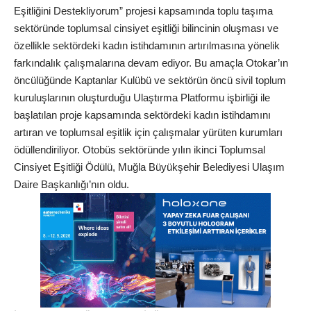
Eşitliğini Destekliyorum” projesi kapsamında toplu taşıma
sektöründe toplumsal cinsiyet eşitliği bilincinin oluşması ve
özellikle sektördeki kadın istihdamının artırılmasına yönelik
farkındalık çalışmalarına devam ediyor. Bu amaçla Otokar’ın
öncülüğünde Kaptanlar Kulübü ve sektörün öncü sivil toplum
kuruluşlarının oluşturduğu Ulaştırma Platformu işbirliği ile
başlatılan proje kapsamında sektördeki kadın istihdamını
artıran ve toplumsal eşitlik için çalışmalar yürüten kurumları
ödüllendiriliyor. Otobüs sektöründe yılın ikinci Toplumsal
Cinsiyet Eşitliği Ödülü, Muğla Büyükşehir Belediyesi Ulaşım
Daire Başkanlığı’nın oldu.