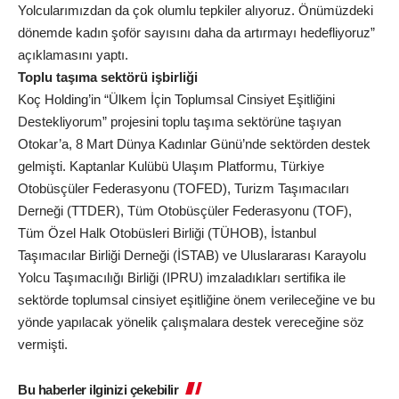
Yolcularımızdan da çok olumlu tepkiler alıyoruz. Önümüzdeki
dönemde kadın şoför sayısını daha da artırmayı hedefliyoruz”
açıklamasını yaptı.
Toplu taşıma sektörü işbirliği
Koç Holding’in “Ülkem İçin Toplumsal Cinsiyet Eşitliğini
Destekliyorum” projesini toplu taşıma sektörüne taşıyan
Otokar’a, 8 Mart Dünya Kadınlar Günü’nde sektörden destek
gelmişti. Kaptanlar Kulübü Ulaşım Platformu, Türkiye
Otobüsçüler Federasyonu (TOFED), Turizm Taşımacıları
Derneği (TTDER), Tüm Otobüsçüler Federasyonu (TOF),
Tüm Özel Halk Otobüsleri Birliği (TÜHOB), İstanbul
Taşımacılar Birliği Derneği (İSTAB) ve Uluslararası Karayolu
Yolcu Taşımacılığı Birliği (IPRU) imzaladıkları sertifika ile
sektörde toplumsal cinsiyet eşitliğine önem verileceğine ve bu
yönde yapılacak yönelik çalışmalara destek vereceğine söz
vermişti.
Bu haberler ilginizi çekebilir