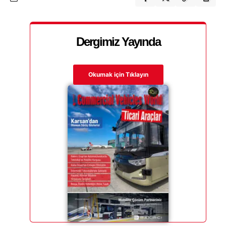
Dergimiz Yayında
Okumak için Tıklayın