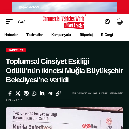
Aa
Haberler
Teslimatlar
Kampanyalar
Röportaj
E-Dergi
HABERLER
Toplumsal Cinsiyet Eşitliği
Ödülü’nün ikincisi Muğla Büyükşehir
Belediyesi’ne verildi
Bu haberin okuma süresi 3 dakikadır.
7 Ekim 2016