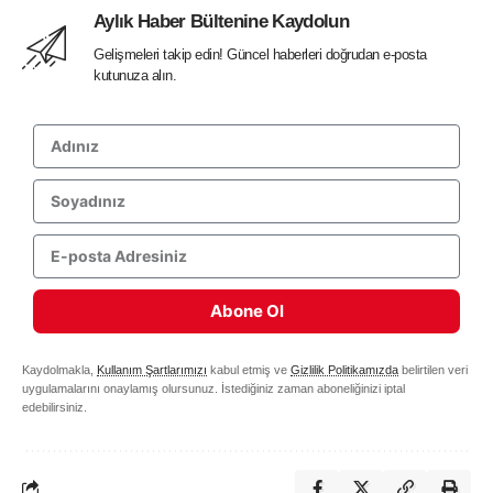
Aylık Haber Bültenine Kaydolun
Gelişmeleri takip edin! Güncel haberleri doğrudan e-posta
kutunuza alın.
Abone Ol
Kaydolmakla,
Kullanım Şartlarımızı
kabul etmiş ve
Gizlilik Politikamızda
belirtilen veri
uygulamalarını onaylamış olursunuz. İstediğiniz zaman aboneliğinizi iptal
edebilirsiniz.