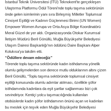
İstanbul Teknik Üniversitesi (İTÜ) Teknokent’te gerçekleşen
Ulaştırma Platformu Ödül Töreni’nde toplu taşıma sektörünün
önde gelen isimlerinin yanı sıra Birleşmiş Milletler Toplumsal
Cinsiyet Eşitliği ve Kadının Güçlenmesi Birimi (UN Women)
Empower Women Avrupa ve Orta Asya Bölge Koordinatörü
Meral Güzel de yer aldı. Organizasyonda Otokar Kurumsal
İletişim Müdürü Beril Gönüllü, Muğla Büyükşehir Belediyesi
Ulaşım Dairesi Başkanlığı’nın ödülünü Daire Başkanı Alper
Kolukısa’ya takdim etti.
“Ödüllere devam edeceğiz”
Törende toplu taşıma sektöründe kadın istihdamına yönelik
olumlu gelişmelerden son derece mutlu olduklarının altını çizen
Beril Gönüllü, “Toplu taşıma sektöründe toplumsal cinsiyet
eşitliği konusunda olumlu adımlar atılması, özellikle şöfor
istihdamında kadınlara da eşit şartlar sağlanması bizi çok
sevindiriyor. Kentiçi yolcu taşımacılığında kullanılan
otobüslerde kadın şöfor istihdamının önünü açan ve kadınları
bu meslek için teşvik eden Muğla Büyükşehir Belediyesi