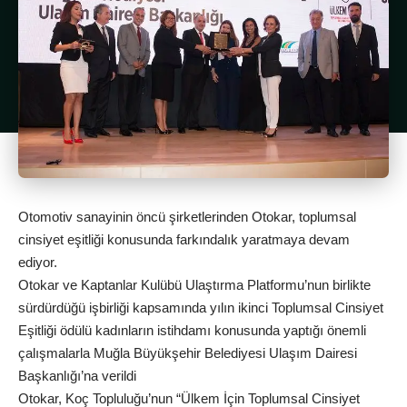
Otomotiv sanayinin öncü şirketlerinden Otokar, toplumsal
cinsiyet eşitliği konusunda farkındalık yaratmaya devam
ediyor.
Otokar ve Kaptanlar Kulübü Ulaştırma Platformu’nun birlikte
sürdürdüğü işbirliği kapsamında yılın ikinci Toplumsal Cinsiyet
Eşitliği ödülü kadınların istihdamı konusunda yaptığı önemli
çalışmalarla Muğla Büyükşehir Belediyesi Ulaşım Dairesi
Başkanlığı’na verildi
Otokar, Koç Topluluğu’nun “Ülkem İçin Toplumsal Cinsiyet