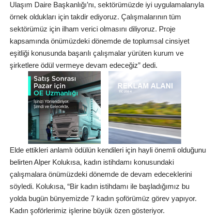
Ulaşım Daire Başkanlığı’nı, sektörümüzde iyi uygulamalarıyla
örnek oldukları için takdir ediyoruz. Çalışmalarının tüm
sektörümüz için ilham verici olmasını diliyoruz. Proje
kapsamında önümüzdeki dönemde de toplumsal cinsiyet
eşitliği konusunda başarılı çalışmalar yürüten kurum ve
şirketlere ödül vermeye devam edeceğiz” dedi.
Elde ettikleri anlamlı ödülün kendileri için hayli önemli olduğunu
belirten Alper Kolukısa, kadın istihdamı konusundaki
çalışmalara önümüzdeki dönemde de devam edeceklerini
söyledi. Kolukısa, “Bir kadın istihdamı ile başladığımız bu
yolda bugün bünyemizde 7 kadın şoförümüz görev yapıyor.
Kadın şoförlerimiz işlerine büyük özen gösteriyor.