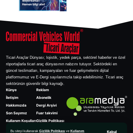
Ticari Araçlar Dünyası; lojistik, yedek parça, sektörel haberler ve özel
röportajlarla ticari araç dünyasının nabzını tutuyor. Sektördeki en
güncel teslimatları, kampanyaları ve fuar gelişmelerini dijital
platformumuz ve E-Dergi sayılarımızla takip edebilirsiniz. Ticari araç
sektörünün güvenilir bilgi kaynağı.
Künye
Reklam
İletişim
Abonelik
Hakkımızda
Dergi Arşivi
Son Sayımız
Fuar takvimi
Kullanım Koşulları
Gizlilik Politikası
Bu siteyi kullanarak
Gizlilik Politikası
ve
Kullanım
Kabul