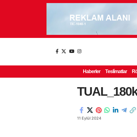
Haberler
Tesli̇matlar
Rö
TUAL_180
11 Eylül 2024