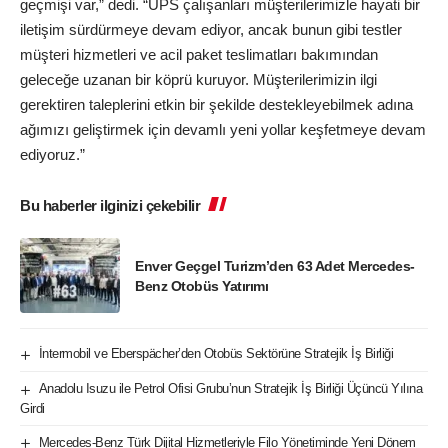
geçmişi var,” dedi. “UPS çalışanları müşterilerimizle hayati bir
iletişim sürdürmeye devam ediyor, ancak bunun gibi testler
müşteri hizmetleri ve acil paket teslimatları bakımından
geleceğe uzanan bir köprü kuruyor. Müşterilerimizin ilgi
gerektiren taleplerini etkin bir şekilde destekleyebilmek adına
ağımızı geliştirmek için devamlı yeni yollar keşfetmeye devam
ediyoruz.”
Bu haberler ilginizi çekebilir
Enver Geçgel Turizm’den 63 Adet Mercedes-
Benz Otobüs Yatırımı
İntermobil ve Eberspächer’den Otobüs Sektörüne Stratejik İş Birliği
Anadolu Isuzu ile Petrol Ofisi Grubu’nun Stratejik İş Birliği Üçüncü Yılına
Girdi
Mercedes-Benz Türk Dijital Hizmetleriyle Filo Yönetiminde Yeni Dönem