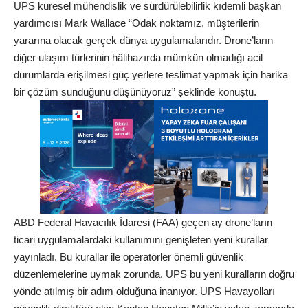
UPS küresel mühendislik ve sürdürülebilirlik kıdemli başkan
yardımcısı Mark Wallace “Odak noktamız, müşterilerin
yararına olacak gerçek dünya uygulamalarıdır. Drone’ların
diğer ulaşım türlerinin hâlihazırda mümkün olmadığı acil
durumlarda erişilmesi güç yerlere teslimat yapmak için harika
bir çözüm sunduğunu düşünüyoruz” şeklinde konuştu.
ABD Federal Havacılık İdaresi (FAA) geçen ay drone’ların
ticari uygulamalardaki kullanımını genişleten yeni kurallar
yayınladı. Bu kurallar ile operatörler önemli güvenlik
düzenlemelerine uymak zorunda. UPS bu yeni kuralların doğru
yönde atılmış bir adım olduğuna inanıyor. UPS Havayolları