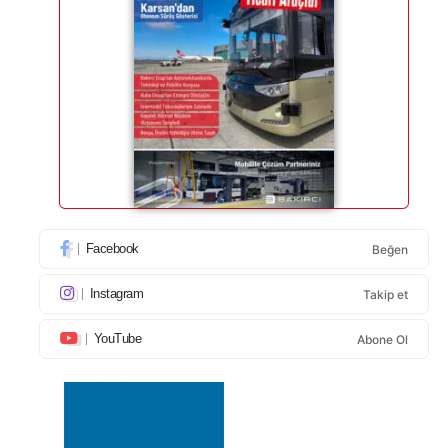
Facebook
Beğen
Instagram
Takip et
YouTube
Abone Ol