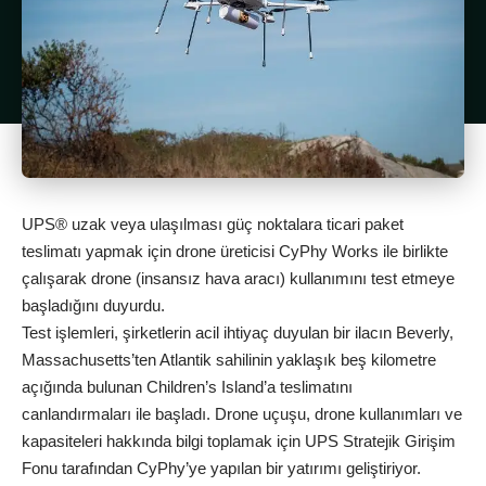
UPS® uzak veya ulaşılması güç noktalara ticari paket
teslimatı yapmak için drone üreticisi CyPhy Works ile birlikte
çalışarak drone (insansız hava aracı) kullanımını test etmeye
başladığını duyurdu.
Test işlemleri, şirketlerin acil ihtiyaç duyulan bir ilacın Beverly,
Massachusetts’ten Atlantik sahilinin yaklaşık beş kilometre
açığında bulunan Children’s Island’a teslimatını
canlandırmaları ile başladı. Drone uçuşu, drone kullanımları ve
kapasiteleri hakkında bilgi toplamak için UPS Stratejik Girişim
Fonu tarafından CyPhy’ye yapılan bir yatırımı geliştiriyor.