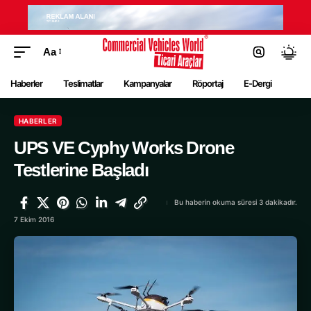
Aa
Haberler
Teslimatlar
Kampanyalar
Röportaj
E-Dergi
HABERLER
UPS VE Cyphy Works Drone
Testlerine Başladı
Bu haberin okuma süresi 3 dakikadır.
7 Ekim 2016