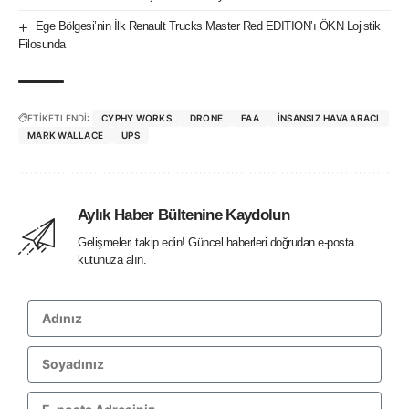
Ege Bölgesi’nin İlk Renault Trucks Master Red EDITION’ı ÖKN Lojistik
Filosunda
ETİKETLENDİ:
CYPHY WORKS
DRONE
FAA
INSANSIZ HAVA ARACI
MARK WALLACE
UPS
Aylık Haber Bültenine Kaydolun
Gelişmeleri takip edin! Güncel haberleri doğrudan e-posta
kutunuza alın.