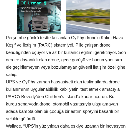
Perşembe günkü testte kullanılan CyPhy drone’u Kalıcı Hava
Keşif ve İletişim (PARC) sistemiydi. Pille çalışan drone
kendiliğinden uçuyor ve az bir kullanıcı eğitimi gerektiriyor. Son
derece dayanıklı olan drone, gece görüşü ve bunun yanı sıra
ele geçirilemeyen veya bozulamayan güvenli iletişim özelliğine
sahip.
UPS ve CyPhy zaman hassasiyeti olan teslimatlarda drone
kullanımının uygulanabilirlik kabiliyetini test etmek amacıyla
PARC’ı Beverly’den Children’s Island’a kadar uçurdu. Bu
kurgu senaryoda drone, otomobil vasıtasıyla ulaşılamayan
adada kampta olan bir çocuğa bir astım spreyini başarılı bir
şekilde götürdü.
Wallace, “UPS’in yüz yıldan daha eskiye uzanan bir inovasyon