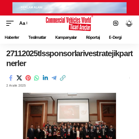
Aa
Haberler
Teslimatlar
Kampanyalar
Röportaj
E-Dergi
27112025tlssponsorlarivestratejikpart
nerler
2 Aralık 2025