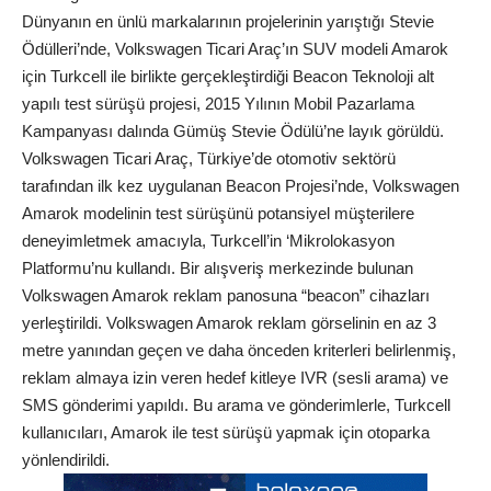
Dünyanın en ünlü markalarının projelerinin yarıştığı Stevie
Ödülleri’nde, Volkswagen Ticari Araç’ın SUV modeli Amarok
için Turkcell ile birlikte gerçekleştirdiği Beacon Teknoloji alt
yapılı test sürüşü projesi, 2015 Yılının Mobil Pazarlama
Kampanyası dalında Gümüş Stevie Ödülü’ne layık görüldü.
Volkswagen Ticari Araç, Türkiye’de otomotiv sektörü
tarafından ilk kez uygulanan Beacon Projesi’nde, Volkswagen
Amarok modelinin test sürüşünü potansiyel müşterilere
deneyimletmek amacıyla, Turkcell’in ‘Mikrolokasyon
Platformu’nu kullandı. Bir alışveriş merkezinde bulunan
Volkswagen Amarok reklam panosuna “beacon” cihazları
yerleştirildi. Volkswagen Amarok reklam görselinin en az 3
metre yanından geçen ve daha önceden kriterleri belirlenmiş,
reklam almaya izin veren hedef kitleye IVR (sesli arama) ve
SMS gönderimi yapıldı. Bu arama ve gönderimlerle, Turkcell
kullanıcıları, Amarok ile test sürüşü yapmak için otoparka
yönlendirildi.