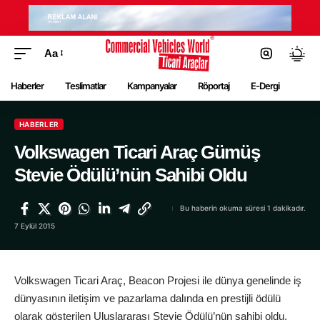
Aa
Haberler
Teslimatlar
Kampanyalar
Röportaj
E-Dergi
HABERLER
Volkswagen Ticari Araç Gümüş
Stevie Ödülü’nün Sahibi Oldu
Bu haberin okuma süresi 1 dakikadır.
7 Eylül 2015
Volkswagen Ticari Araç, Beacon Projesi ile dünya genelinde iş
dünyasının iletişim ve pazarlama dalında en prestijli ödülü
olarak gösterilen Uluslararası Stevie Ödülü’nün sahibi oldu.