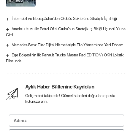
İntermobil ve Eberspächer’den Otobüs Sektörüne Stratejik İş Birliği
Anadolu Isuzu ile Petrol Ofisi Grubu’nun Stratejik İş Birliği Üçüncü Yılına
Girdi
Mercedes-Benz Türk Dijital Hizmetleriyle Filo Yönetiminde Yeni Dönem
Ege Bölgesi’nin İlk Renault Trucks Master Red EDITION’ı ÖKN Lojistik
Filosunda
Aylık Haber Bültenine Kaydolun
Gelişmeleri takip edin! Güncel haberleri doğrudan e-posta
kutunuza alın.