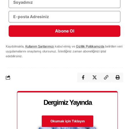
Abone Ol
Kaydolmakla,
Kullanım Şartlarımızı
kabul etmiş ve
Gizlilik Politikamızda
belirtilen veri
uygulamalarını onaylamış olursunuz. İstediğiniz zaman aboneliğinizi iptal
edebilirsiniz.
Dergimiz Yayında
Okumak için Tıklayın