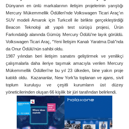
Dünyanın en ünlü markalarının iletişim projelerinin yarıştığı
Mercury Mükemmellik Ödülleri’nde Volkswagen Ticari Araç’ın
SUV modeli Amarok için Turkcell ile birlikte gerçekleştirdiği
Beacon Teknoloji alt yapılı test sürüşü projesi, Ürün
Farkındalığı alanında Gümüş Mercury Ödülü’ne layık görüldü.
Volkswagen Ticari Araç, “Yeni İletişim Kanalı Yaratma Dalı”nda
da Onur Ödülü’nün sahibi oldu.
1987 yılından beri iletişim sanatını geliştirmek ve yenilikçi
çalışmalarla daha ileriye taşımak amacıyla verilen Mercury
Mükemmellik Ödülleri’ne bu yıl 23 ülkeden, bine yakın proje
katıldı oldu. Kazananlar, New York’ta toplanan ve ajans, sivil
toplum kuruluşu ve çeşitli kurumların üst düzey
yöneticilerinden oluşan 66 kişilik bir jüri tarafından belirlendi.