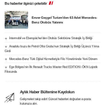
Bu haberler ilginizi çekebilir
Enver Geçgel Turizm’den 63 Adet Mercedes-
Benz Otobüs Yatırımı
İntermobil ve Eberspächer’den Otobüs Sektörüne Stratejik İş Birliği
Anadolu Isuzu ile Petrol Ofisi Grubu’nun Stratejik İş Birliği Üçüncü Yılına
Girdi
Mercedes-Benz Türk Dijital Hizmetleriyle Filo Yönetiminde Yeni Dönem
Ege Bölgesi’nin İlk Renault Trucks Master Red EDITION’ı ÖKN Lojistik
Filosunda
Aylık Haber Bültenine Kaydolun
Gelişmeleri takip edin! Güncel haberleri doğrudan e-posta
kutunuza alın.