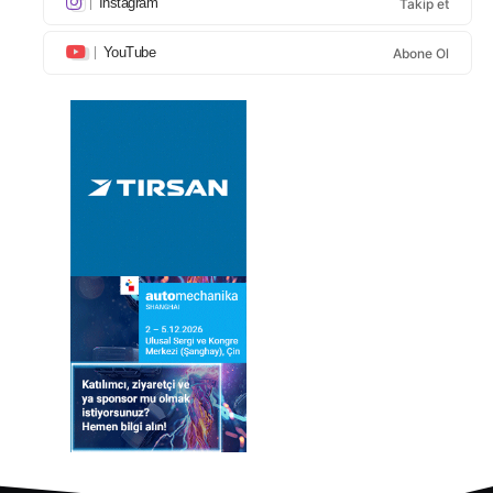
Instagram
Takip et
YouTube
Abone Ol