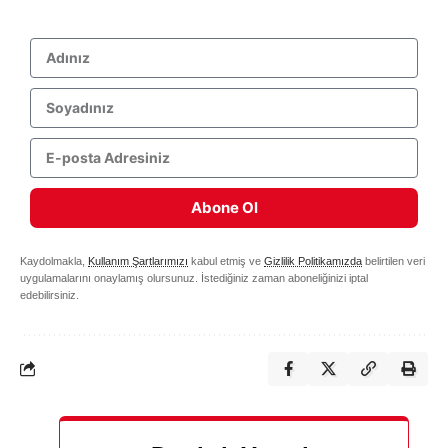
Abone Ol
Kaydolmakla,
Kullanım Şartlarımızı
kabul etmiş ve
Gizlilik Politikamızda
belirtilen veri
uygulamalarını onaylamış olursunuz. İstediğiniz zaman aboneliğinizi iptal
edebilirsiniz.