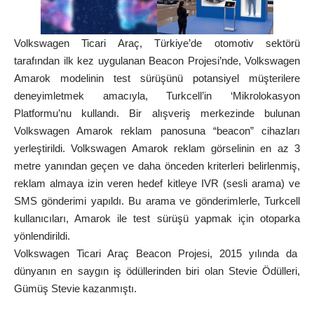
Volkswagen Ticari Araç, Türkiye’de otomotiv sektörü
tarafından ilk kez uygulanan Beacon Projesi’nde, Volkswagen
Amarok modelinin test sürüşünü potansiyel müşterilere
deneyimletmek amacıyla, Turkcell’in ‘Mikrolokasyon
Platformu’nu kullandı. Bir alışveriş merkezinde bulunan
Volkswagen Amarok reklam panosuna “beacon” cihazları
yerleştirildi. Volkswagen Amarok reklam görselinin en az 3
metre yanından geçen ve daha önceden kriterleri belirlenmiş,
reklam almaya izin veren hedef kitleye IVR (sesli arama) ve
SMS gönderimi yapıldı. Bu arama ve gönderimlerle, Turkcell
kullanıcıları, Amarok ile test sürüşü yapmak için otoparka
yönlendirildi.
Volkswagen Ticari Araç Beacon Projesi, 2015 yılında da
dünyanın en saygın iş ödüllerinden biri olan Stevie Ödülleri,
Gümüş Stevie kazanmıştı.