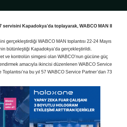
7 servisini Kapadokya’da toplayarak, WABCO MAN II
isini gerçekleştirdiği WABCO MAN toplantısı 22-24 Mayıs
hin bütünleştiği Kapadokya’da gerçekleştirildi.
et ve kontrolün simgesi olan WABCO’nun gücüne güç
lendirmek amacıyla ikincisi düzenlenen WABCO Service
me Toplantısı’na bu yıl 57 WABCO Service Partner’dan 73