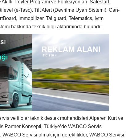
Akıllı Treyler Programı ve Fonksiyonları, Safestart
ilevel (e-Tasc), Tilt Alert (Devrilme Uyarı Sistemi), Can-
Board, immobilizer, Tailguard, Telematics, Ivtm
Sistemi hakkında teknik bilgi aktarımında bulundu.
ervis ve filolar teknik destek mühendisleri Alperen Kurt ve
s Partner Konsepti, Türkiye’de WABCO Servis
u, WABCO Servisi olmak için gereklilikler, WABCO Servisi