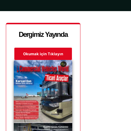
Dergimiz Yayında
Okumak için Tıklayın