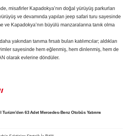
e, misafirler Kapadokya’nın doğal yürüyüş parkurları
k yürüyüş ve devamında yapılan jeep safari turu sayesinde
me ve Kapadokya’nın büyülü manzaralarına tanık olma
daha yakından tanıma fırsatı bulan katılımcılar; aldıkları
neyimler sayesinde hem eğlenmiş, hem dinlenmiş, hem de
 olarak evlerine döndüler.
l Turizm’den 63 Adet Mercedes-Benz Otobüs Yatırımı