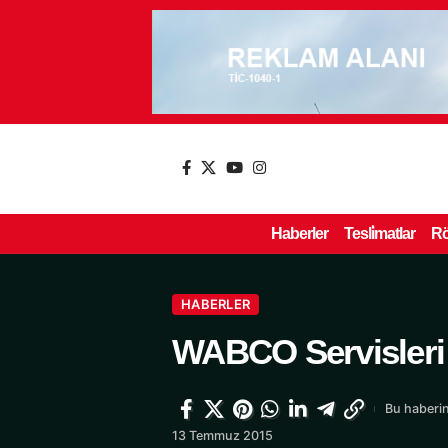
Haberler
Tesli̇matlar
Rö
HABERLER
WABCO Servisleri
Bu haberin
13 Temmuz 2015