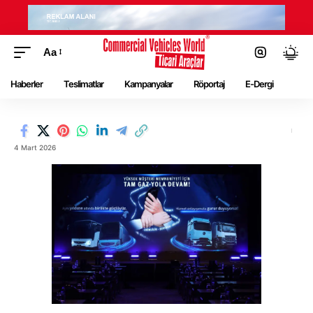
Aa
Haberler
Teslimatlar
Kampanyalar
Röportaj
E-Dergi
4 Mart 2026