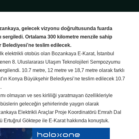
Bozankaya, gelecek vizyonu doğrultusunda fuarda
’ı sergiledi. Ortalama 300 kilometre menzile sahip
Belediyesi’ne teslim edilecek.
lk elektrikli otobüs olan Bozankaya E-Karat, İstanbul
enen 8. Uluslararası Ulaşım Teknolojileri Sempozyumu
ergilendi. 10.7 metre, 12 metre ve 18,7 metre olarak farklı
t’ın Konya Büyükşehir Belediyesi’ne teslim edilecek 10.7
.
mı olmayan ve ses kirliliği yaratmayan özellikleriyle
tobüslerin geleceğin şehirlerinde yaygın olarak
zankaya Elektrikli Araçlar Proje Koordinatörü Emrah Dal
Ertuğrul Göktepe ile E-Karat hakkında konuştuk.