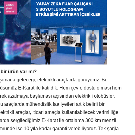
 bir ürün var mı?
şımada geleceği, elektrikli araçlarda görüyoruz. Bu
obüsümüz E-Karat ile katıldık. Hem çevre dostu olması hem
erek azalmaya başlaması açısından elektrikli otobüsler,
 araçlarda mühendislik faaliyetleri artık belirli bir
trikli araçlar, ticari amaçla kullanılabilecek verimliliğe
uarda sergilediğimiz E-Karat ile ortalama 300 km menzil
ründe ise 10 yıla kadar garanti verebiliyoruz. Tek şarjla