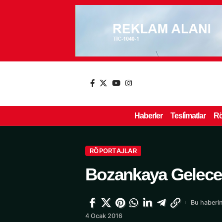
Haberler
Tesli̇matlar
Rö
RÖPORTAJLAR
Bozankaya Geleceğ
Bu haberin
4 Ocak 2016