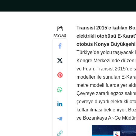
Transist 2015’e katılan 
PAYLAŞ
elektrikli otobüsü E-Karat
otobüs Konya Büyükşehir 
Türkiye’de yolcu taşıyacak i
Kongre Merkezi’nde düzenl
ve Fuarı, Transist 2015’de s
modeller ile sunulan E-Kara
metre modeli fuarda yer aldı
Çevreye zararlı egzoz salını
çevreye duyarlı elektrikli o
kullanılması bekleniyor. Bo
ve Bozankaya Ar-Ge Müdürü 