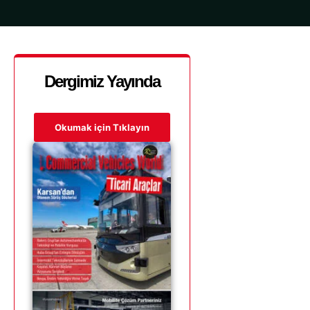
Dergimiz Yayında
Okumak için Tıklayın