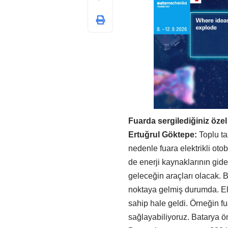
Fuarda sergilediğiniz özel
Ertuğrul Göktepe:
Toplu ta
nedenle fuara elektrikli ot
de enerji kaynaklarının gid
geleceğin araçları olacak. Bu
noktaya gelmiş durumda. Elek
sahip hale geldi. Örneğin f
sağlayabiliyoruz. Batarya öm