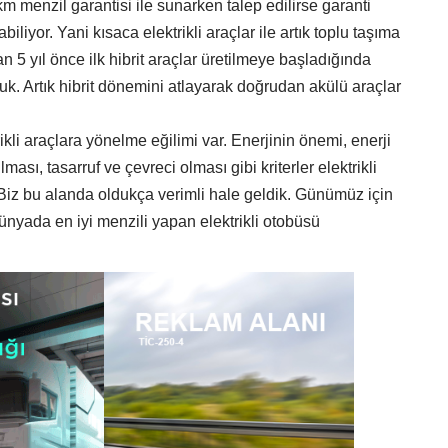
 menzil garantisi ile sunarken talep edilirse garanti
iliyor. Yani kısaca elektrikli araçlar ile artık toplu taşıma
n 5 yıl önce ilk hibrit araçlar üretilmeye başladığında
k. Artık hibrit dönemini atlayarak doğrudan akülü araçlar
li araçlara yönelme eğilimi var. Enerjinin önemi, enerji
ması, tasarruf ve çevreci olması gibi kriterler elektrikli
 Biz bu alanda oldukça verimli hale geldik. Günümüz için
 dünyada en iyi menzili yapan elektrikli otobüsü