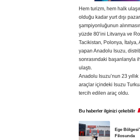
Hem turizm, hem halk ulaşı
olduğu kadar yurt dışı pazar
şampiyonluğunun alınmasını
yüzde 80’ini Litvanya ve R
Tacikistan, Polonya, İtalya,
yapan Anadolu Isuzu, distrib
sonrasındaki başarılarıyla i
ulaştı.
Anadolu Isuzu’nun 23 yıllık
araçlar içindeki Isuzu Turku
tercih edilen araç oldu.
Bu haberler ilginizi çekebilir
Ege Bölgesi’
Filosunda