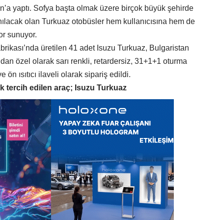
an’a yaptı. Sofya başta olmak üzere birçok büyük şehirde
anılacak olan Turkuaz otobüsler hem kullanıcısına hem de
r sunuyor.
brikası’nda üretilen 41 adet Isuzu Turkuaz, Bulgaristan
ından özel olarak sarı renkli, retardersiz, 31+1+1 oturma
 ön ısıtıcı ilaveli olarak sipariş edildi.
k tercih edilen araç; Isuzu Turkuaz