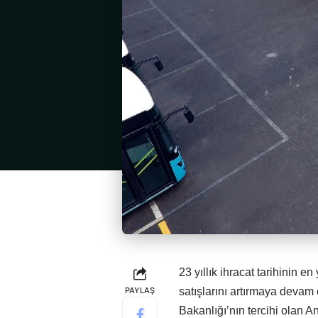
23 yıllık ihracat tarihinin 
PAYLAŞ
satışlarını artırmaya devam e
Bakanlığı’nın tercihi olan A