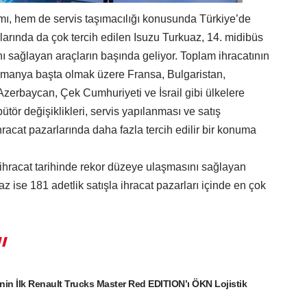
mı, hem de servis taşımacılığı konusunda Türkiye’de
larında da çok tercih edilen Isuzu Turkuaz, 14. midibüs
 sağlayan araçların başında geliyor. Toplam ihracatının
omanya başta olmak üzere Fransa, Bulgaristan,
 Azerbaycan, Çek Cumhuriyeti ve İsrail gibi ülkelere
ütör değişiklikleri, servis yapılanması ve satış
hracat pazarlarında daha fazla tercih edilir bir konuma
 ihracat tarihinde rekor düzeye ulaşmasını sağlayan
az ise 181 adetlik satışla ihracat pazarları içinde en çok
nin İlk Renault Trucks Master Red EDITION’ı ÖKN Lojistik