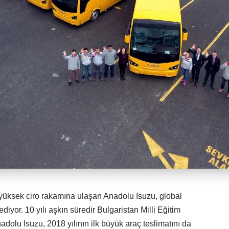
en yüksek ciro rakamına ulaşan Anadolu Isuzu, global
diyor. 10 yılı aşkın süredir Bulgaristan Milli Eğitim
nadolu Isuzu, 2018 yılının ilk büyük araç teslimatını da