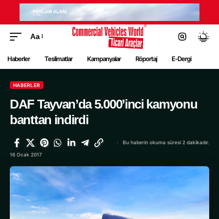
Aa
Haberler
Teslimatlar
Kampanyalar
Röportaj
E-Dergi
HABERLER
DAF Tayvan’da 5.000’inci kamyonu
banttan indirdi
Bu haberin okuma süresi 2 dakikadır.
16 Ocak 2017