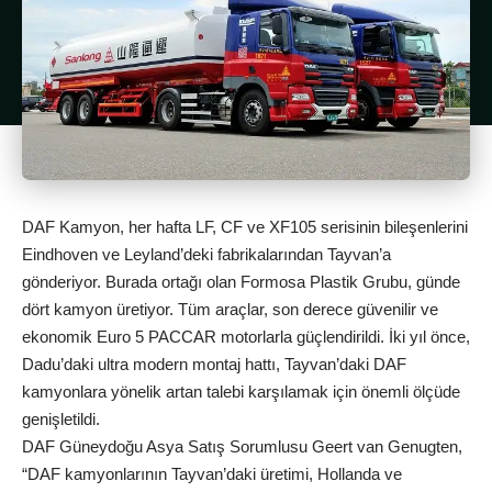
DAF Kamyon, her hafta LF, CF ve XF105 serisinin bileşenlerini
Eindhoven ve Leyland’deki fabrikalarından Tayvan’a
gönderiyor. Burada ortağı olan Formosa Plastik Grubu, günde
dört kamyon üretiyor. Tüm araçlar, son derece güvenilir ve
ekonomik Euro 5 PACCAR motorlarla güçlendirildi. İki yıl önce,
Dadu’daki ultra modern montaj hattı, Tayvan’daki DAF
kamyonlara yönelik artan talebi karşılamak için önemli ölçüde
genişletildi.
DAF Güneydoğu Asya Satış Sorumlusu Geert van Genugten,
“DAF kamyonlarının Tayvan’daki üretimi, Hollanda ve