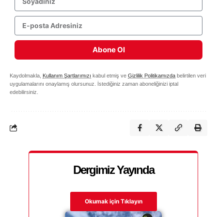
Abone Ol
Kaydolmakla,
Kullanım Şartlarımızı
kabul etmiş ve
Gizlilik Politikamızda
belirtilen veri
uygulamalarını onaylamış olursunuz. İstediğiniz zaman aboneliğinizi iptal
edebilirsiniz.
Dergimiz Yayında
Okumak için Tıklayın