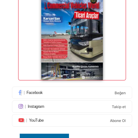
Facebook
Beğen
Instagram
Takip et
YouTube
Abone Ol