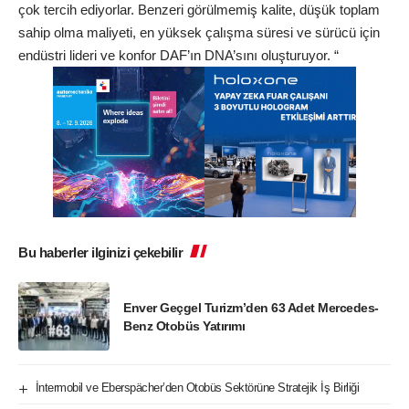
çok tercih ediyorlar. Benzeri görülmemiş kalite, düşük toplam
sahip olma maliyeti, en yüksek çalışma süresi ve sürücü için
endüstri lideri ve konfor DAF’ın DNA’sını oluşturuyor. “
Bu haberler ilginizi çekebilir
Enver Geçgel Turizm’den 63 Adet Mercedes-
Benz Otobüs Yatırımı
İntermobil ve Eberspächer’den Otobüs Sektörüne Stratejik İş Birliği