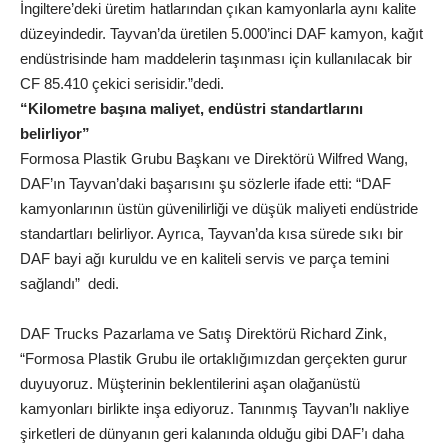
İngiltere’deki üretim hatlarından çıkan kamyonlarla aynı kalite
düzeyindedir. Tayvan’da üretilen 5.000’inci DAF kamyon, kağıt
endüstrisinde ham maddelerin taşınması için kullanılacak bir
CF 85.410 çekici serisidir.”dedi.
“Kilometre başına maliyet, endüstri standartlarını
belirliyor”
Formosa Plastik Grubu Başkanı ve Direktörü Wilfred Wang,
DAF’ın Tayvan’daki başarısını şu sözlerle ifade etti: “DAF
kamyonlarının üstün güvenilirliği ve düşük maliyeti endüstride
standartları belirliyor. Ayrıca, Tayvan’da kısa sürede sıkı bir
DAF bayi ağı kuruldu ve en kaliteli servis ve parça temini
sağlandı” dedi.
DAF Trucks Pazarlama ve Satış Direktörü Richard Zink,
“Formosa Plastik Grubu ile ortaklığımızdan gerçekten gurur
duyuyoruz. Müşterinin beklentilerini aşan olağanüstü
kamyonları birlikte inşa ediyoruz. Tanınmış Tayvan’lı nakliye
şirketleri de dünyanın geri kalanında olduğu gibi DAF’ı daha