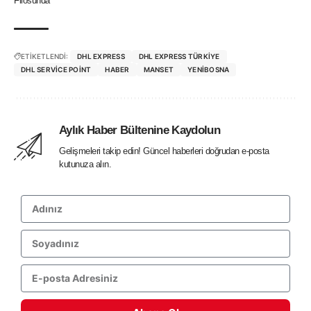
Filosunda
ETİKETLENDİ:
DHL EXPRESS
DHL EXPRESS TÜRKIYE
DHL SERVICE POINT
HABER
MANSET
YENIBOSNA
Aylık Haber Bültenine Kaydolun
Gelişmeleri takip edin! Güncel haberleri doğrudan e-posta
kutunuza alın.