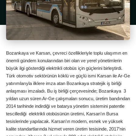
Bozankaya ve Karsan, çevreci özellikleriyle toplu ulaşımın en
önemli gündem konularından biri olan ve yerel yönetimlerin
büyük ilgi gösterdiği elektrikli otobüs için güçlerini birleştirdi.
Türk otomotiv sektörünün köklü ve güçlü ismi Karsan ile Ar-Ge
yatırımlarıyla ilklere imza atan Bozankaya stratejik iş birliği
anlaşması imzaladı. Bu iş birliği çerçevesinde; Bozankaya 3
yıldan uzun süren Ar-Ge çalışmaları sonucu, üretim bandından
2014 tarihinde indirdiği ve batarya yönetim sistemini patentle
tescillediği elektrikli otobüsünün üretimi, Karsan’ın Bursa
tesislerinde yapılacak. Karsan’ın modern, esnek ve yüksek
kalite standartlarında hizmet veren üretim tesisinde, 2017’nin