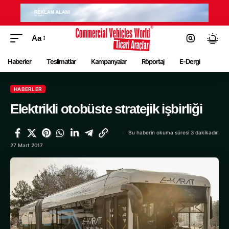
Aa
Haberler
Teslimatlar
Kampanyalar
Röportaj
E-Dergi
HABERLER
Elektrikli otobüste stratejik işbirliği
Bu haberin okuma süresi 3 dakikadır.
27 Mart 2017