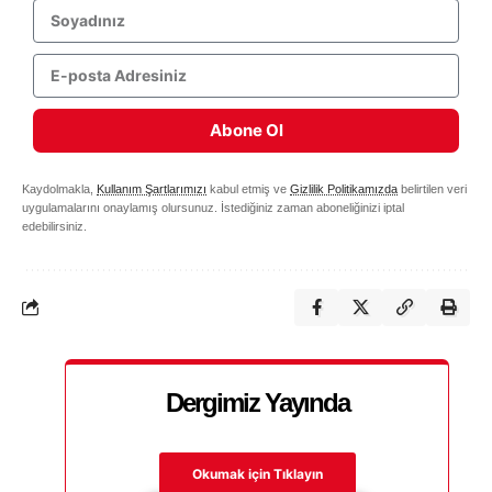
Abone Ol
Kaydolmakla,
Kullanım Şartlarımızı
kabul etmiş ve
Gizlilik Politikamızda
belirtilen veri
uygulamalarını onaylamış olursunuz. İstediğiniz zaman aboneliğinizi iptal
edebilirsiniz.
Dergimiz Yayında
Okumak için Tıklayın