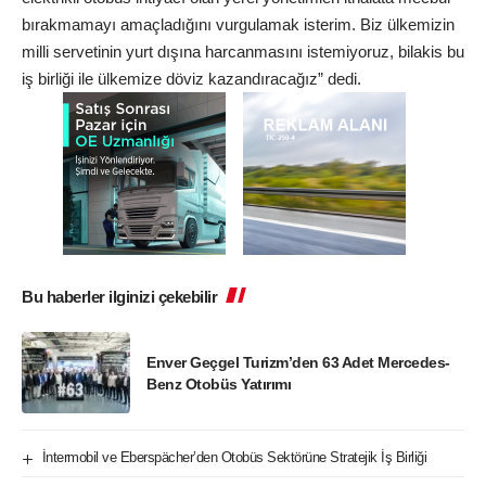
bırakmamayı amaçladığını vurgulamak isterim. Biz ülkemizin
milli servetinin yurt dışına harcanmasını istemiyoruz, bilakis bu
iş birliği ile ülkemize döviz kazandıracağız” dedi.
Bu haberler ilginizi çekebilir
Enver Geçgel Turizm’den 63 Adet Mercedes-
Benz Otobüs Yatırımı
İntermobil ve Eberspächer’den Otobüs Sektörüne Stratejik İş Birliği