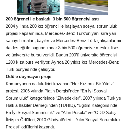
200 öğrenci ile başladı, 3 bin 500 öğrenciyi aştı
2004 yılında 200 kız öğrenci ile başlayan sosyal sorumluluk
projesi kapsamında, Mercedes-Benz Türk’ün yanı sıra yan
sanayi firmaları, bayiler ve Mercedes-Benz Türk çalışanlarının
da desteği ile bugüne kadar 3 bin 500 öğrenciye meslek lisesi
ve üniversite bursu verildi. Bugün 200’ü üniversite öğrencisi
1200 kıza burs veriliyor. Ayrıca 20 yıldız kız Mercedes-Benz
Türk bünyesinde çalışıyor.
Ödüle doymayan proje
Kamuoyunun da takdirini kazanan “Her Kızımız Bir Yıldız”
projesi, 2006 yılında Platin Dergisi’nden “En İyi Sosyal
Sorumluluk” kategorisinde “Zirvedekiler”, 2007 yılında Türkiye
Halkla İlişkiler Derneği’nden (TÜHİD), “Eğitim Kategorisinde
En İyi Sosyal Sorumluluk” ve “Altın Pusula” ve “ODD Satış
İletişim Ödülleri, 2010 Gladyatörleri – Yılın Sosyal Sorumluluk
Projesi” ödüllerini kazandı.