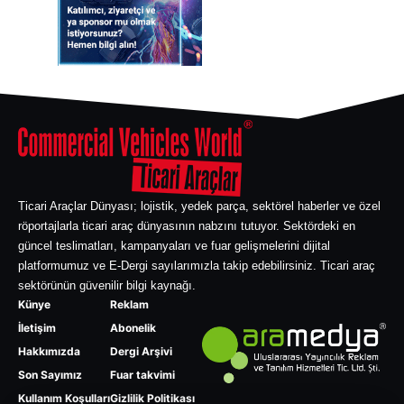
Ticari Araçlar Dünyası; lojistik, yedek parça, sektörel haberler ve özel
röportajlarla ticari araç dünyasının nabzını tutuyor. Sektördeki en
güncel teslimatları, kampanyaları ve fuar gelişmelerini dijital
platformumuz ve E-Dergi sayılarımızla takip edebilirsiniz. Ticari araç
sektörünün güvenilir bilgi kaynağı.
Künye
Reklam
İletişim
Abonelik
Hakkımızda
Dergi Arşivi
Son Sayımız
Fuar takvimi
Kullanım Koşulları
Gizlilik Politikası