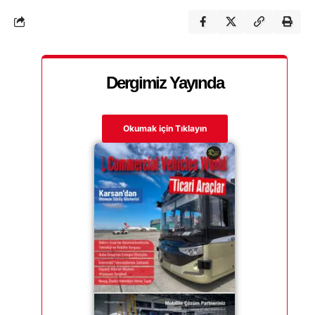
Dergimiz Yayında
Okumak için Tıklayın