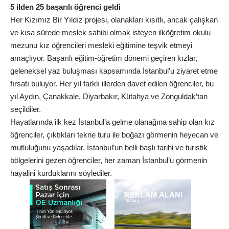
5 ilden 25 başarılı öğrenci geldi
Her Kızımız Bir Yıldız projesi, olanakları kısıtlı, ancak çalışkan
ve kısa sürede meslek sahibi olmak isteyen ilköğretim okulu
mezunu kız öğrencileri mesleki eğitimine teşvik etmeyi
amaçlıyor. Başarılı eğitim-öğretim dönemi geçiren kızlar,
geleneksel yaz buluşması kapsamında İstanbul’u ziyaret etme
fırsatı buluyor. Her yıl farklı illerden davet edilen öğrenciler, bu
yıl Aydın, Çanakkale, Diyarbakır, Kütahya ve Zonguldak’tan
seçildiler.
Hayatlarında ilk kez İstanbul’a gelme olanağına sahip olan kız
öğrenciler, çıktıkları tekne turu ile boğazı görmenin heyecan ve
mutluluğunu yaşadılar. İstanbul’un belli başlı tarihi ve turistik
bölgelerini gezen öğrenciler, her zaman İstanbul’u görmenin
hayalini kurduklarını söylediler.