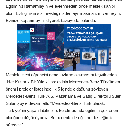
Eğitiminizi tamamlayın ve evlenmeden önce meslek sahibi
olun. Evliliğinizin sizi mesleğinizden ayırmasına izin vermeyin.
Evinize kapanmayın” diyerek tavsiyede bulundu.
Meslek lisesi öğrencisi genç kızların okumasını teşvik eden
“Her Kızımız Bir Yıldız” projesinin Mercedes-Benz Türk’ün en
önemli projeler listesinde ilk 5 içinde oldağunu söyleyen
Mercedes-Benz Türk A.Ş. Pazarlama ve Satış Direktörü Süer
Sülün şöyle devam etti: “Mercedes-Benz Türk olarak,
Türkiye’nin yaşanılabilir bir ülke olmasında eğitimin çok önemli
olduğunu düşünüyoruz. Bu nedenle de eğitime desteğimiz
sürecek.”