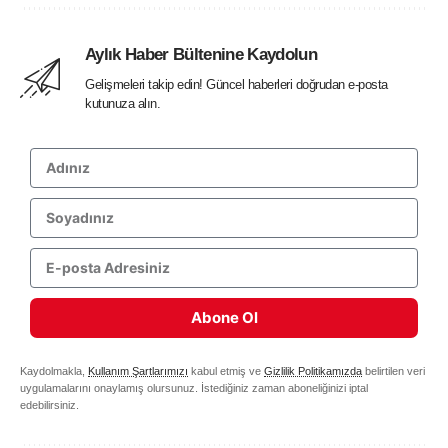
Aylık Haber Bültenine Kaydolun
Gelişmeleri takip edin! Güncel haberleri doğrudan e-posta
kutunuza alın.
Abone Ol
Kaydolmakla,
Kullanım Şartlarımızı
kabul etmiş ve
Gizlilik Politikamızda
belirtilen veri
uygulamalarını onaylamış olursunuz. İstediğiniz zaman aboneliğinizi iptal
edebilirsiniz.