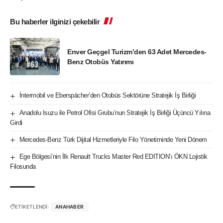
Bu haberler ilginizi çekebilir
Enver Geçgel Turizm’den 63 Adet Mercedes-
Benz Otobüs Yatırımı
İntermobil ve Eberspächer’den Otobüs Sektörüne Stratejik İş Birliği
Anadolu Isuzu ile Petrol Ofisi Grubu’nun Stratejik İş Birliği Üçüncü Yılına
Girdi
Mercedes-Benz Türk Dijital Hizmetleriyle Filo Yönetiminde Yeni Dönem
Ege Bölgesi’nin İlk Renault Trucks Master Red EDITION’ı ÖKN Lojistik
Filosunda
ETİKETLENDİ:
ANAHABER