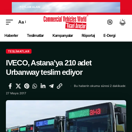
Aa
Haberler
Teslimatlar
Kampanyalar
Röportaj
E-Dergi
TESLIMATLAR
IVECO, Astana’ya 210 adet
Urbanway teslim ediyor
Bu haberin okuma süresi 2 dakikadır.
27 Mayıs 2017