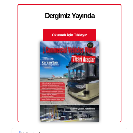
Dergimiz Yayında
Okumak için Tıklayın