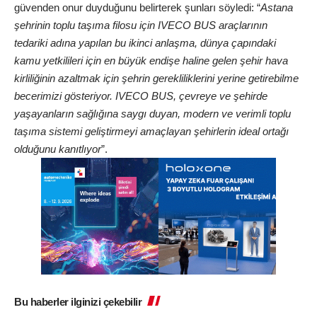
güvenden onur duyduğunu belirterek şunları söyledi: “
Astana
şehrinin toplu taşıma filosu için IVECO BUS araçlarının
tedariki adına yapılan bu ikinci anlaşma, dünya çapındaki
kamu yetkilileri için en büyük endişe haline gelen şehir hava
kirliliğinin azaltmak için şehrin gerekliliklerini yerine getirebilme
becerimizi gösteriyor. IVECO BUS, çevreye ve şehirde
yaşayanların sağlığına saygı duyan, modern ve verimli toplu
taşıma sistemi geliştirmeyi amaçlayan şehirlerin ideal ortağı
olduğunu kanıtlıyor
”.
Bu haberler ilginizi çekebilir