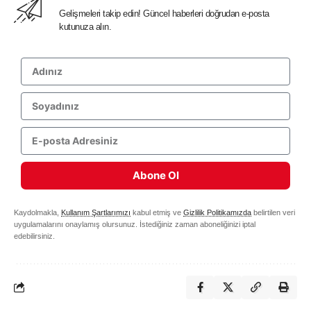
Gelişmeleri takip edin! Güncel haberleri doğrudan e-posta
kutunuza alın.
Abone Ol
Kaydolmakla,
Kullanım Şartlarımızı
kabul etmiş ve
Gizlilik Politikamızda
belirtilen veri
uygulamalarını onaylamış olursunuz. İstediğiniz zaman aboneliğinizi iptal
edebilirsiniz.