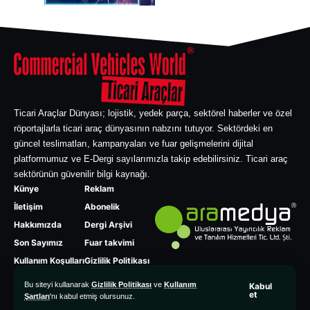
Ticari Araçlar Dünyası; lojistik, yedek parça, sektörel haberler ve özel
röportajlarla ticari araç dünyasının nabzını tutuyor. Sektördeki en
güncel teslimatları, kampanyaları ve fuar gelişmelerini dijital
platformumuz ve E-Dergi sayılarımızla takip edebilirsiniz. Ticari araç
sektörünün güvenilir bilgi kaynağı.
Künye
Reklam
İletişim
Abonelik
Hakkımızda
Dergi Arşivi
Son Sayımız
Fuar takvimi
Kullanım Koşulları
Gizlilik Politikası
Bu siteyi kullanarak
Gizlilik Politikası
ve
Kullanım
Kabul
et
Şartları
'nı kabul etmiş olursunuz.