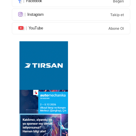
Facebook
Beğen
Instagram
Takip et
YouTube
Abone Ol