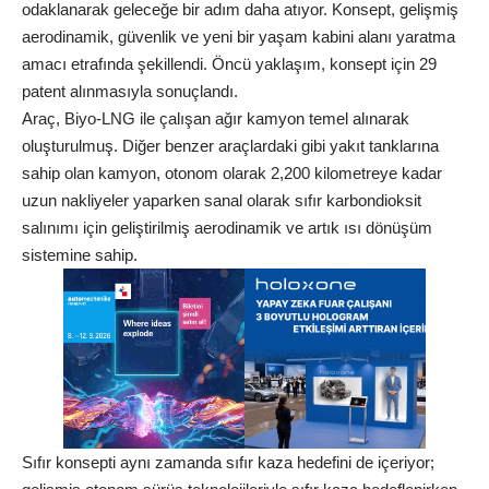
odaklanarak geleceğe bir adım daha atıyor. Konsept, gelişmiş
aerodinamik, güvenlik ve yeni bir yaşam kabini alanı yaratma
amacı etrafında şekillendi. Öncü yaklaşım, konsept için 29
patent alınmasıyla sonuçlandı.
Araç, Biyo-LNG ile çalışan ağır kamyon temel alınarak
oluşturulmuş. Diğer benzer araçlardaki gibi yakıt tanklarına
sahip olan kamyon, otonom olarak 2,200 kilometreye kadar
uzun nakliyeler yaparken sanal olarak sıfır karbondioksit
salınımı için geliştirilmiş aerodinamik ve artık ısı dönüşüm
sistemine sahip.
Sıfır konsepti aynı zamanda sıfır kaza hedefini de içeriyor;