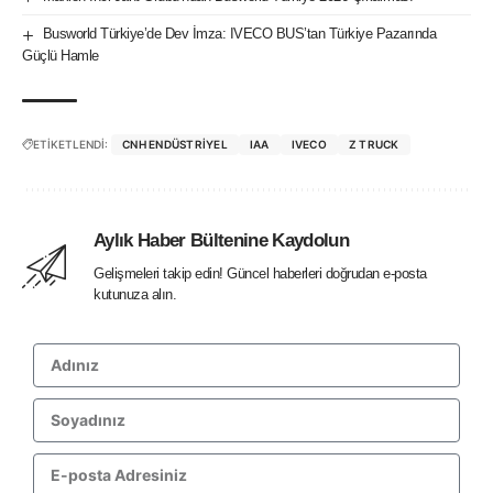
Busworld Türkiye’de Dev İmza: IVECO BUS’tan Türkiye Pazarında
Güçlü Hamle
ETİKETLENDİ:
CNH ENDÜSTRIYEL
IAA
IVECO
Z TRUCK
Aylık Haber Bültenine Kaydolun
Gelişmeleri takip edin! Güncel haberleri doğrudan e-posta
kutunuza alın.