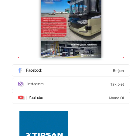
Facebook
Beğen
Instagram
Takip et
YouTube
Abone Ol