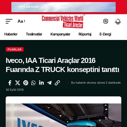
Aa
Haberler
Teslimatlar
Kampanyalar
Röportaj
E-Dergi
FUARLAR
Iveco, IAA Ticari Araçlar 2016
Fuarında Z TRUCK konseptini tanıttı
Bu haberin okuma süresi 2 dakikadır.
30 Eylül 2016