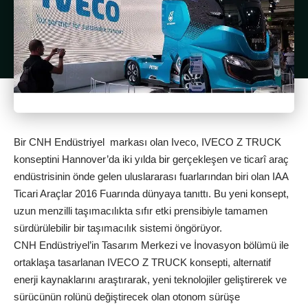
Bir CNH Endüstriyel markası olan Iveco, IVECO Z TRUCK
konseptini Hannover’da iki yılda bir gerçekleşen ve ticarî araç
endüstrisinin önde gelen uluslararası fuarlarından biri olan IAA
Ticari Araçlar 2016 Fuarında dünyaya tanıttı. Bu yeni konsept,
uzun menzilli taşımacılıkta sıfır etki prensibiyle tamamen
sürdürülebilir bir taşımacılık sistemi öngörüyor.
CNH Endüstriyel’in Tasarım Merkezi ve İnovasyon bölümü ile
ortaklaşa tasarlanan IVECO Z TRUCK konsepti, alternatif
enerji kaynaklarını araştırarak, yeni teknolojiler geliştirerek ve
sürücünün rolünü değiştirecek olan otonom sürüşe