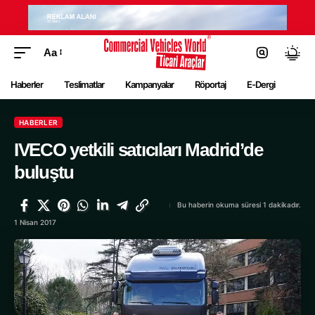
Aa
Haberler
Teslimatlar
Kampanyalar
Röportaj
E-Dergi
HABERLER
IVECO yetkili satıcıları Madrid’de
buluştu
Bu haberin okuma süresi 1 dakikadır.
1 Nisan 2017