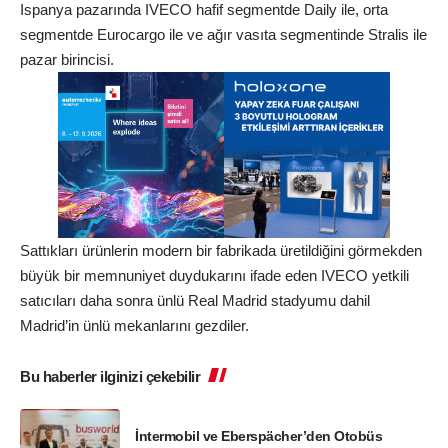
Ispanya pazarında IVECO hafif segmentde Daily ile, orta
segmentde Eurocargo ile ve ağır vasıta segmentinde Stralis ile
pazar birincisi.
Sattıkları ürünlerin modern bir fabrikada üretildiğini görmekden
büyük bir memnuniyet duydukarını ifade eden IVECO yetkili
satıcıları daha sonra ünlü Real Madrid stadyumu dahil
Madrid’in ünlü mekanlarını gezdiler.
Bu haberler ilginizi çekebilir
İntermobil ve Eberspächer’den Otobüs