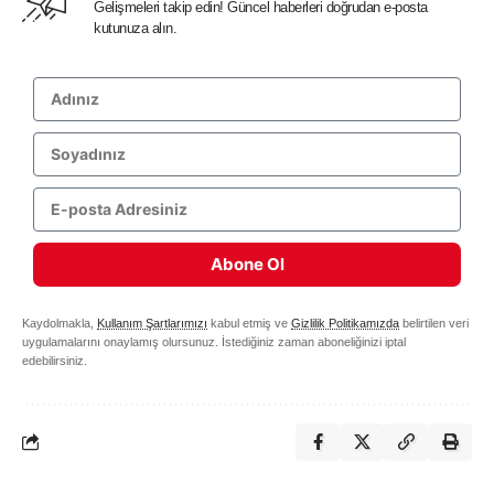
Gelişmeleri takip edin! Güncel haberleri doğrudan e-posta
kutunuza alın.
Abone Ol
Kaydolmakla,
Kullanım Şartlarımızı
kabul etmiş ve
Gizlilik Politikamızda
belirtilen veri
uygulamalarını onaylamış olursunuz. İstediğiniz zaman aboneliğinizi iptal
edebilirsiniz.