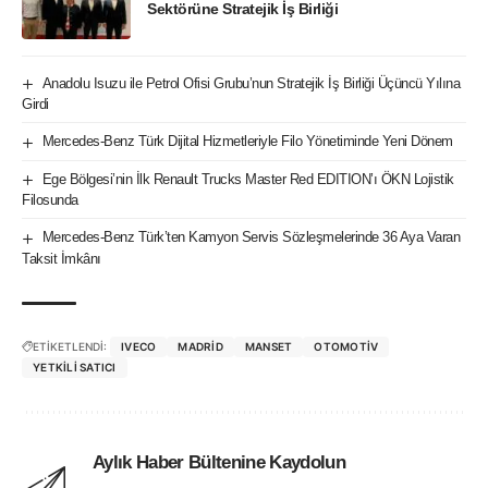
Sektörüne Stratejik İş Birliği
Anadolu Isuzu ile Petrol Ofisi Grubu’nun Stratejik İş Birliği Üçüncü Yılına
Girdi
Mercedes-Benz Türk Dijital Hizmetleriyle Filo Yönetiminde Yeni Dönem
Ege Bölgesi’nin İlk Renault Trucks Master Red EDITION’ı ÖKN Lojistik
Filosunda
Mercedes-Benz Türk’ten Kamyon Servis Sözleşmelerinde 36 Aya Varan
Taksit İmkânı
ETİKETLENDİ:
IVECO
MADRID
MANSET
OTOMOTIV
YETKILI SATICI
Aylık Haber Bültenine Kaydolun