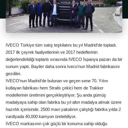
IVECO Türkiye tüm satış teşkilatını bu yıl Madrid’de topladı.
2017 ilk çeyrek faaliyetlerinin ve 2017 hedeflerinin
değerlendirildiği toplantı sırasında IVECO İspanya pazarı da bir
sunum yaptı. Bayiler daha sonra Iveco’nun Madrid fabrikasını
gezdiler.
IVECO’nun Madrid’de bulunan ve geçen sene 70. Yılını
kutlayan fabrikası hem Stralis çekici hem de Trakker
modellerinin üretimini gerçekleştiriyor. Şu anda gümüş
madalyaya sahip olan fabrika bu yıl altın madalya almak üzere
hazırlık içerisinde. 2500 mavi yakalının çalıştığı fabrika yılda 2
vardiyada 40,000 kamyon üretebiliyor.
IVECO markasının çok güçlü bir konuma sahip olduğu