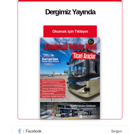
Dergimiz Yayında
Okumak için Tıklayın
Facebook
Beğen