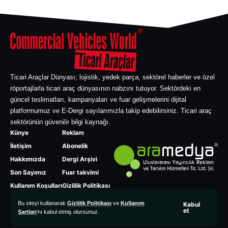
Ticari Araçlar Dünyası; lojistik, yedek parça, sektörel haberler ve özel
röportajlarla ticari araç dünyasının nabzını tutuyor. Sektördeki en
güncel teslimatları, kampanyaları ve fuar gelişmelerini dijital
platformumuz ve E-Dergi sayılarımızla takip edebilirsiniz. Ticari araç
sektörünün güvenilir bilgi kaynağı.
Künye
Reklam
İletişim
Abonelik
Hakkımızda
Dergi Arşivi
Son Sayımız
Fuar takvimi
Kullanım Koşulları
Gizlilik Politikası
Bu siteyi kullanarak
Gizlilik Politikası
ve
Kullanım
Kabul
et
Şartları
'nı kabul etmiş olursunuz.