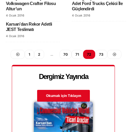
Volkswagen Crafter Filosu
Adet Ford Trucks Çekici İle
Altur’un
Güçlendirdi
4 Ocak 2016
4 Ocak 2016
Karsan’dan Rekor Adetli
JEST Teslimatı
4 Ocak 2016
1
2
…
70
71
72
73
Dergimiz Yayında
Okumak için Tıklayın