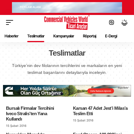
Haberler
Teslimatlar
Kampanyalar
Röportaj
E-Dergi
Teslimatlar
Türkiye’nin dev filolarının tercihlerini ve markaların en yeni
teslimat başarılarını detaylarıyla inceleyin.
Bursalı Firmalar Tercihini
Karsan 47 Adet Jest’i Milas’a
Iveco Stralis’ten Yana
Teslim Etti
Kullandı
15 Şubat 2016
15 Şubat 2016