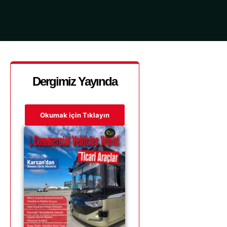
Dergimiz Yayında
Okumak için Tıklayın