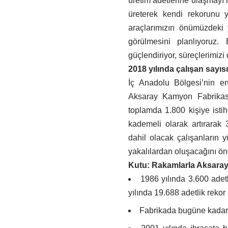
üretim adetlerine ulaşmayı 
üreterek kendi rekorunu y
araçlarımızın önümüzdeki 
görülmesini planlıyoruz.
güçlendiriyor, süreçlerimiz
2018 yılında çalışan sayıs
İç Anadolu Bölgesi’nin e
Aksaray Kamyon Fabrikası
toplamda 1.800 kişiye istih
kademeli olarak artırarak 
dahil olacak çalışanların 
yakalılardan oluşacağını ön
Kutu: Rakamlarla Aksara
1986 yılında 3.600 adet
yılında 19.688 adetlik rekor 
Fabrikada bugüne kadar 