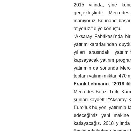
2015 yılında, yine ken
gerçekleştirdik. Mercede
inanıyoruz. Bu inancı başarıl
atıyoruz.” diye konuştu.
“Aksaray Fabrikası’nda bir 
yatırım kararlarından duydu
yılları arasındaki yatır
kapsayacak yatırım progra
yatırımın da sonunda Merc
toplam yatırım miktarı 470 
Frank Lehmann: “2018 itib
Mercedes-Benz Türk Kamy
şunları kaydetti: “Aksaray 
Euro’luk bu yeni yatırımla f
edeceğimiz yeni makine 
katlayacağız. 2018 yılınd