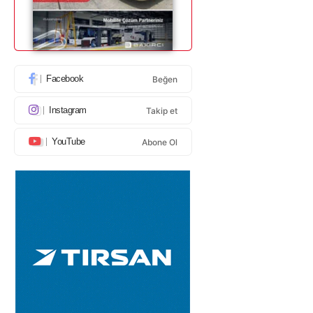
Facebook
Beğen
Instagram
Takip et
YouTube
Abone Ol