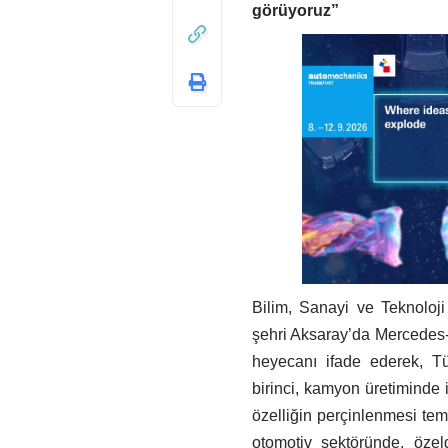
görüyoruz”
Bilim, Sanayi ve Teknoloji
şehri Aksaray’da Mercedes-
heyecanı ifade ederek, Tü
birinci, kamyon üretiminde ik
özelliğin perçinlenmesi tem
otomotiv sektöründe, özel