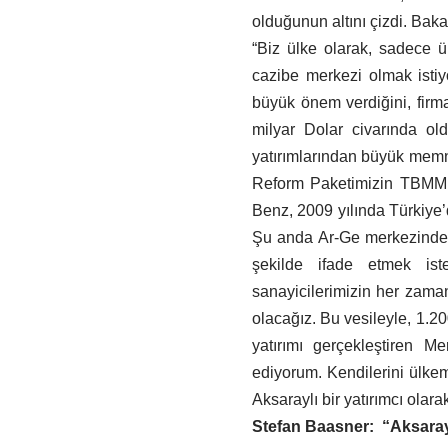
olduğunun altını çizdi. Baka
“Biz ülke olarak, sadece ür
cazibe merkezi olmak istiy
büyük önem verdiğini, firm
milyar Dolar civarında old
yatırımlarından büyük memn
Reform Paketimizin TBMM 
Benz, 2009 yılında Türkiye’
Şu anda Ar-Ge merkezinde 2
şekilde ifade etmek ist
sanayicilerimizin her zam
olacağız. Bu vesileyle, 1.2
yatırımı gerçekleştiren M
ediyorum. Kendilerini ülkemi
Aksaraylı bir yatırımcı ola
Stefan Baasner: “Aksaray 