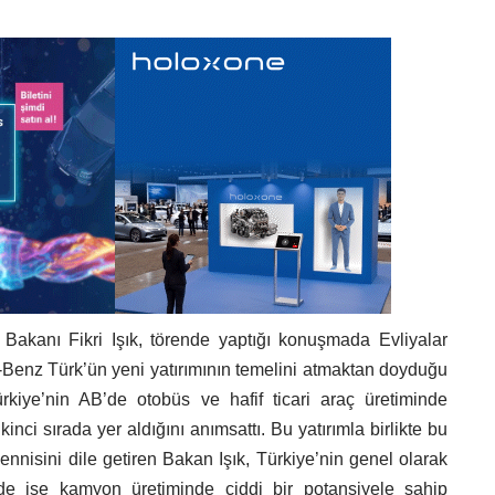
 Bakanı Fikri Işık, törende yaptığı konuşmada Evliyalar
Benz Türk’ün yeni yatırımının temelini atmaktan doyduğu
rkiye’nin AB’de otobüs ve hafif ticari araç üretiminde
inci sırada yer aldığını anımsattı. Bu yatırımla birlikte bu
ennisini dile getiren Bakan Işık, Türkiye’nin genel olarak
de ise kamyon üretiminde ciddi bir potansiyele sahip