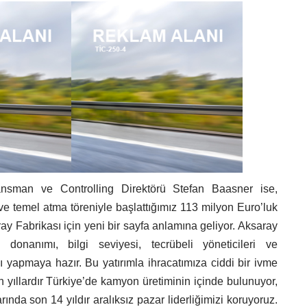
nsman ve Controlling Direktörü Stefan Baasner ise,
ve temel atma töreniyle başlattığımız 113 milyon Euro’luk
ay Fabrikası için yeni bir sayfa anlamına geliyor. Aksaray
donanımı, bilgi seviyesi, tecrübeli yöneticileri ve
nı yapmaya hazır. Bu yatırımla ihracatımıza ciddi bir ivme
 yıllardır Türkiye’de kamyon üretiminin içinde bulunuyor,
nda son 14 yıldır aralıksız pazar liderliğimizi koruyoruz.