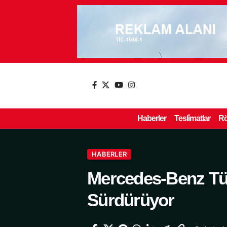
Haberler
Tesli̇matlar
Rö
HABERLER
Mercedes-Benz Tür
Sürdürüyor