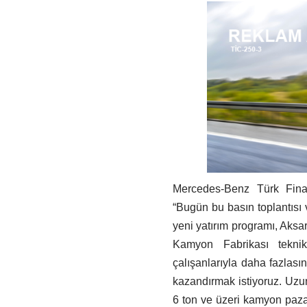
Mercedes-Benz Türk Fina
“Bugün bu basın toplantısı 
yeni yatırım programı, Aksar
Kamyon Fabrikası teknik 
çalışanlarıyla daha fazlası
kazandırmak istiyoruz. Uzun
6 ton ve üzeri kamyon pazarı