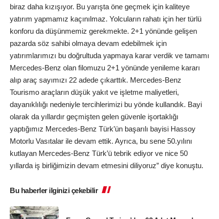
biraz daha kızışıyor. Bu yarışta öne geçmek için kaliteye
yatırım yapmamız kaçınılmaz. Yolcuların rahatı için her türlü
konforu da düşünmemiz gerekmekte. 2+1 yönünde gelişen
pazarda söz sahibi olmaya devam edebilmek için
yatırımlarımızı bu doğrultuda yapmaya karar verdik ve tamamı
Mercedes-Benz olan filomuzu 2+1 yönünde yenileme kararı
alıp araç sayımızı 22 adede çıkarttık. Mercedes-Benz
Tourismo araçların düşük yakıt ve işletme maliyetleri,
dayanıklılığı nedeniyle tercihlerimizi bu yönde kullandık. Bayi
olarak da yıllardır geçmişten gelen güvenle işortaklığı
yaptığımız Mercedes-Benz Türk’ün başarılı bayisi Hassoy
Motorlu Vasıtalar ile devam ettik. Ayrıca, bu sene 50.yılını
kutlayan Mercedes-Benz Türk’ü tebrik ediyor ve nice 50
yıllarda iş birliğimizin devam etmesini diliyoruz” diye konuştu.
Bu haberler ilginizi çekebilir