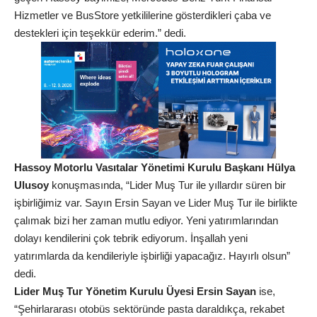
Hizmetler ve BusStore yetkililerine gösterdikleri çaba ve
destekleri için teşekkür ederim.” dedi.
Hassoy Motorlu Vasıtalar Yönetimi Kurulu Başkanı Hülya
Ulusoy
konuşmasında, “Lider Muş Tur ile yıllardır süren bir
işbirliğimiz var. Sayın Ersin Sayan ve Lider Muş Tur ile birlikte
çalımak bizi her zaman mutlu ediyor. Yeni yatırımlarından
dolayı kendilerini çok tebrik ediyorum. İnşallah yeni
yatırımlarda da kendileriyle işbirliği yapacağız. Hayırlı olsun”
dedi.
Lider Muş Tur Yönetim Kurulu Üyesi Ersin Sayan
ise,
“Şehirlararası otobüs sektöründe pasta daraldıkça, rekabet