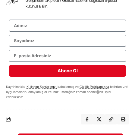
Gelişmeleri takip edin! Güncel haberleri doğrudan e-posta
kutunuza alın.
Abone Ol
Kaydolmakla,
Kullanım Şartlarımızı
kabul etmiş ve
Gizlilik Politikamızda
belirtilen veri
uygulamalarını onaylamış olursunuz. İstediğiniz zaman aboneliğinizi iptal
edebilirsiniz.