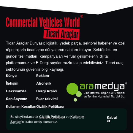
Ticari Araçlar Dünyası; lojistik, yedek parça, sektörel haberler ve özel
röportajlarla ticari araç dünyasının nabzını tutuyor. Sektördeki en
güncel teslimatları, kampanyaları ve fuar gelişmelerini dijital
platformumuz ve E-Dergi sayılarımızla takip edebilirsiniz. Ticari araç
sektörünün güvenilir bilgi kaynağı.
Künye
Reklam
İletişim
Abonelik
Hakkımızda
Dergi Arşivi
Son Sayımız
Fuar takvimi
Kullanım Koşulları
Gizlilik Politikası
Bu siteyi kullanarak
Gizlilik Politikası
ve
Kullanım
Kabul
et
Şartları
'nı kabul etmiş olursunuz.