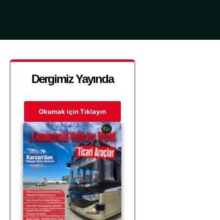
Dergimiz Yayında
Okumak için Tıklayın