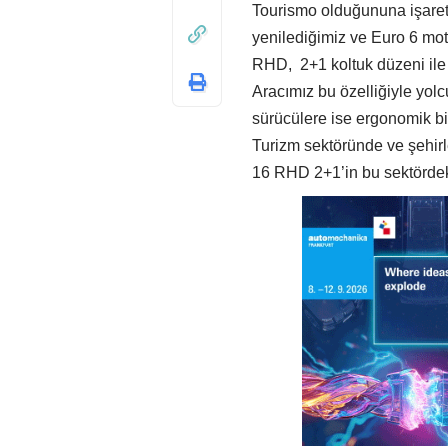
Tourismo olduğununa işaret 
yenilediğimiz ve Euro 6 mot
RHD, 2+1 koltuk düzeni ile k
Aracımız bu özelliğiyle yolc
sürücülere ise ergonomik bi
Turizm sektöründe ve şehirl
16 RHD 2+1’in bu sektördek