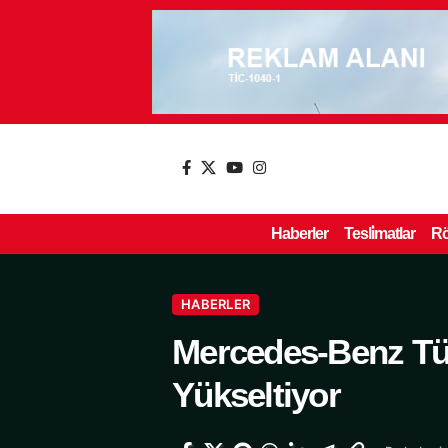
Haberler
Tesli̇matlar
Rö
HABERLER
Mercedes-Benz Tür
Yükseltiyor