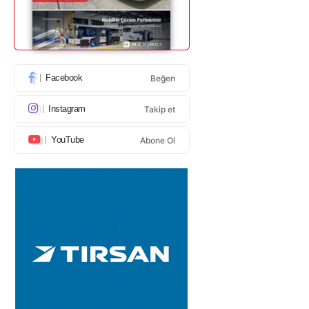
Facebook
Beğen
Instagram
Takip et
YouTube
Abone Ol