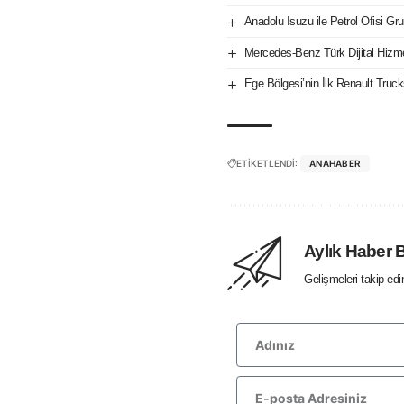
Anadolu Isuzu ile Petrol Ofisi Gru
Mercedes-Benz Türk Dijital Hizm
Ege Bölgesi’nin İlk Renault Tru
ETİKETLENDİ:
ANAHABER
Aylık Haber 
Gelişmeleri takip ed