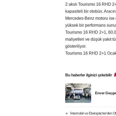
2 akslı Tourismo 16 RHD 2
kapasiteli bir otobüs. Aracı
Mercedes-Benz motoru ise dü
yüksek bir performans sunu
Tourismo 16 RHD 2+1, 60.00
maliyetleri ve düşük yakıt t
gösteriliyor.
Tourismo 16 RHD 2+1 Ocak 
Bu haberler ilginizi çekebilir
Enver Geçge
İntermobil ve Eberspächer’den Oto