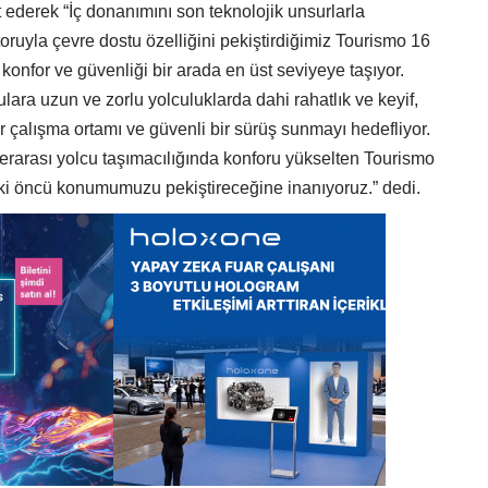
ederek “İç donanımını son teknolojik unsurlarla
oruyla çevre dostu özelliğini pekiştirdiğimiz Tourismo 16
onfor ve güvenliği bir arada en üst seviyeye taşıyor.
ulara uzun ve zorlu yolculuklarda dahi rahatlık ve keyif,
r çalışma ortamı ve güvenli bir sürüş sunmayı hedefliyor.
erarası yolcu taşımacılığında konforu yükselten Tourismo
i öncü konumumuzu pekiştireceğine inanıyoruz.” dedi.