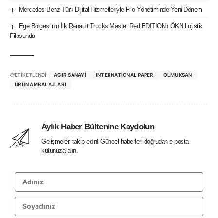
Mercedes-Benz Türk Dijital Hizmetleriyle Filo Yönetiminde Yeni Dönem
Ege Bölgesi’nin İlk Renault Trucks Master Red EDITION’ı ÖKN Lojistik
Filosunda
ETİKETLENDİ:
AĞIR SANAYI
INTERNATIONAL PAPER
OLMUKSAN
ÜRÜN AMBALAJLARI
Aylık Haber Bültenine Kaydolun
Gelişmeleri takip edin! Güncel haberleri doğrudan e-posta
kutunuza alın.