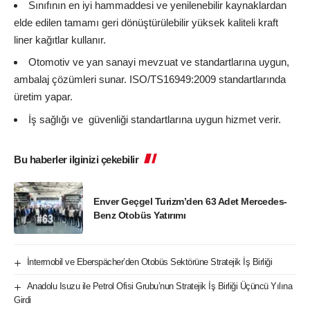
Sınıfının en iyi hammaddesi ve yenilenebilir kaynaklardan
elde edilen tamamı geri dönüştürülebilir yüksek kaliteli kraft
liner kağıtlar kullanır.
Otomotiv ve yan sanayi mevzuat ve standartlarına uygun,
ambalaj çözümleri sunar. ISO/TS16949:2009 standartlarında
üretim yapar.
İş sağlığı ve güvenliği standartlarına uygun hizmet verir.
Bu haberler ilginizi çekebilir
Enver Geçgel Turizm’den 63 Adet Mercedes-
Benz Otobüs Yatırımı
İntermobil ve Eberspächer’den Otobüs Sektörüne Stratejik İş Birliği
Anadolu Isuzu ile Petrol Ofisi Grubu’nun Stratejik İş Birliği Üçüncü Yılına
Girdi