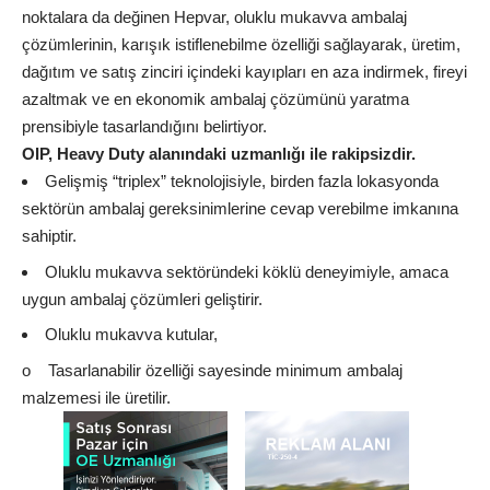
noktalara da değinen Hepvar, oluklu mukavva ambalaj
çözümlerinin, karışık istiflenebilme özelliği sağlayarak, üretim,
dağıtım ve satış zinciri içindeki kayıpları en aza indirmek, fireyi
azaltmak ve en ekonomik ambalaj çözümünü yaratma
prensibiyle tasarlandığını belirtiyor.
OIP, Heavy Duty alanındaki uzmanlığı ile rakipsizdir.
Gelişmiş “triplex” teknolojisiyle, birden fazla lokasyonda
sektörün ambalaj gereksinimlerine cevap verebilme imkanına
sahiptir.
Oluklu mukavva sektöründeki köklü deneyimiyle, amaca
uygun ambalaj çözümleri geliştirir.
Oluklu mukavva kutular,
o Tasarlanabilir özelliği sayesinde minimum ambalaj
malzemesi ile üretilir.