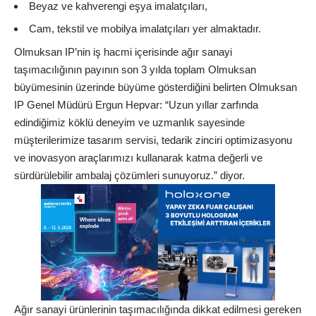
Beyaz ve kahverengi eşya imalatçıları,
Cam, tekstil ve mobilya imalatçıları yer almaktadır.
Olmuksan IP’nin iş hacmi içerisinde ağır sanayi
taşımacılığının payının son 3 yılda toplam Olmuksan
büyümesinin üzerinde büyüme gösterdiğini belirten Olmuksan
IP Genel Müdürü Ergun Hepvar: “Uzun yıllar zarfında
edindiğimiz köklü deneyim ve uzmanlık sayesinde
müşterilerimize tasarım servisi, tedarik zinciri optimizasyonu
ve inovasyon araçlarımızı kullanarak katma değerli ve
sürdürülebilir ambalaj çözümleri sunuyoruz.” diyor.
Ağır sanayi ürünlerinin taşımacılığında dikkat edilmesi gereken