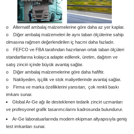
o Alternatif ambalaj malzemelerine göre daha az yer kaplar.
o Diğer ambalaj malzemeleri ile aynı taban ölçülerine sahip
olmasına rağmen değerlendirilen iç hacmi daha fazladır.
o FEFCO ve FBA tarafından hazırlanan ortak taban ölçüleri
standartlarına kolayca adapte edilerek, üretim, dağıtım ve
satış zinciri içinde büyük avantaj sağlar.
o Diğer ambalaj malzemelerine göre daha hafiftir.
o Nakliyeden, işçilik ve stok maliyetlerinde avantaj sağlar.
o Firma ve marka özelliklerini yansıtan, çok renkli baskı
imkanı sunar.
Global Ar-Ge ağı ile desteklenen tedarik zinciri uzmanları
ve profesyonel grafik tasarımcılarını kadrosunda bulundurur.
Ar-Ge laboratuarlarında modern ekipman altyapısıyla geniş
test imkanları sunar.