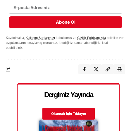
Abone Ol
Kaydolmakla,
Kullanım Şartlarımızı
kabul etmiş ve
Gizlilik Politikamızda
belirtilen veri
uygulamalarını onaylamış olursunuz. İstediğiniz zaman aboneliğinizi iptal
edebilirsiniz.
Dergimiz Yayında
Okumak için Tıklayın