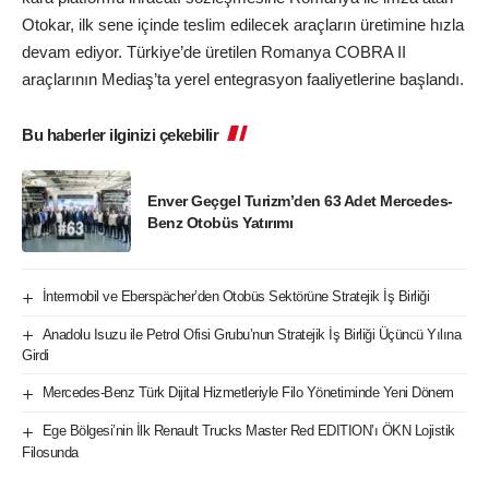
Otokar, ilk sene içinde teslim edilecek araçların üretimine hızla
devam ediyor. Türkiye’de üretilen Romanya COBRA II
araçlarının Mediaş’ta yerel entegrasyon faaliyetlerine başlandı.
Bu haberler ilginizi çekebilir
Enver Geçgel Turizm’den 63 Adet Mercedes-
Benz Otobüs Yatırımı
İntermobil ve Eberspächer’den Otobüs Sektörüne Stratejik İş Birliği
Anadolu Isuzu ile Petrol Ofisi Grubu’nun Stratejik İş Birliği Üçüncü Yılına
Girdi
Mercedes-Benz Türk Dijital Hizmetleriyle Filo Yönetiminde Yeni Dönem
Ege Bölgesi’nin İlk Renault Trucks Master Red EDITION’ı ÖKN Lojistik
Filosunda