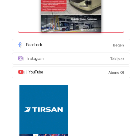
Facebook
Beğen
Instagram
Takip et
YouTube
Abone Ol