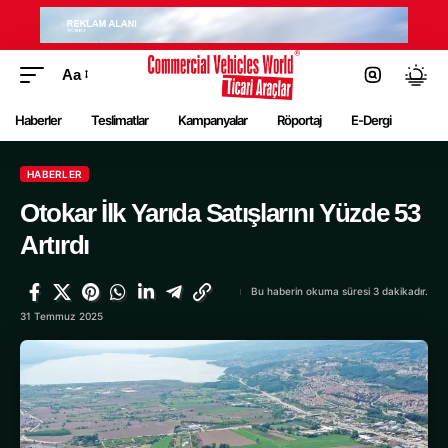
Aa
Haberler
Teslimatlar
Kampanyalar
Röportaj
E-Dergi
HABERLER
Otokar İlk Yarıda Satışlarını Yüzde 53
Artırdı
Bu haberin okuma süresi 3 dakikadır.
31 Temmuz 2025