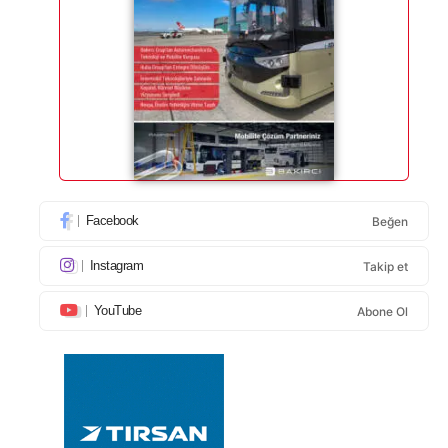
Facebook
Beğen
Instagram
Takip et
YouTube
Abone Ol