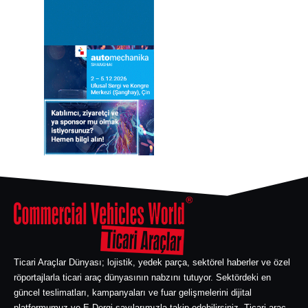
Ticari Araçlar Dünyası; lojistik, yedek parça, sektörel haberler ve özel
röportajlarla ticari araç dünyasının nabzını tutuyor. Sektördeki en
güncel teslimatları, kampanyaları ve fuar gelişmelerini dijital
platformumuz ve E-Dergi sayılarımızla takip edebilirsiniz. Ticari araç