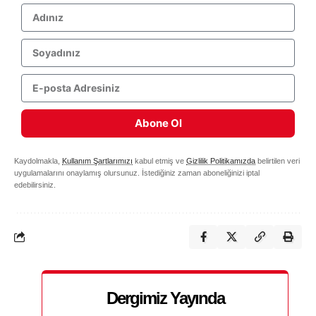
Abone Ol
Kaydolmakla,
Kullanım Şartlarımızı
kabul etmiş ve
Gizlilik Politikamızda
belirtilen veri
uygulamalarını onaylamış olursunuz. İstediğiniz zaman aboneliğinizi iptal
edebilirsiniz.
Dergimiz Yayında