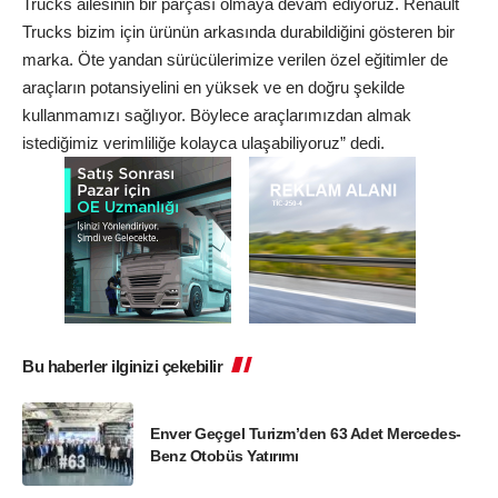
Trucks ailesinin bir parçası olmaya devam ediyoruz. Renault
Trucks bizim için ürünün arkasında durabildiğini gösteren bir
marka. Öte yandan sürücülerimize verilen özel eğitimler de
araçların potansiyelini en yüksek ve en doğru şekilde
kullanmamızı sağlıyor. Böylece araçlarımızdan almak
istediğimiz verimliliğe kolayca ulaşabiliyoruz” dedi.
Bu haberler ilginizi çekebilir
Enver Geçgel Turizm’den 63 Adet Mercedes-
Benz Otobüs Yatırımı