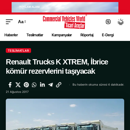
Aa
Haberler
Teslimatlar
Kampanyalar
Röportaj
E-Dergi
TESLIMATLAR
Renault Trucks K XTREM, İbrice
kömür rezervlerini taşıyacak
Bu haberin okuma süresi 4 dakikadır.
21 Ağustos 2017