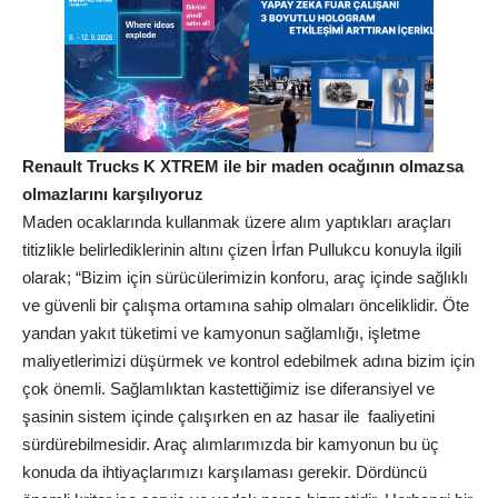
Renault Trucks K XTREM ile bir maden ocağının olmazsa
olmazlarını karşılıyoruz
Maden ocaklarında kullanmak üzere alım yaptıkları araçları
titizlikle belirlediklerinin altını çizen İrfan Pullukcu konuyla ilgili
olarak; “Bizim için sürücülerimizin konforu, araç içinde sağlıklı
ve güvenli bir çalışma ortamına sahip olmaları önceliklidir. Öte
yandan yakıt tüketimi ve kamyonun sağlamlığı, işletme
maliyetlerimizi düşürmek ve kontrol edebilmek adına bizim için
çok önemli. Sağlamlıktan kastettiğimiz ise diferansiyel ve
şasinin sistem içinde çalışırken en az hasar ile faaliyetini
sürdürebilmesidir. Araç alımlarımızda bir kamyonun bu üç
konuda da ihtiyaçlarımızı karşılaması gerekir. Dördüncü