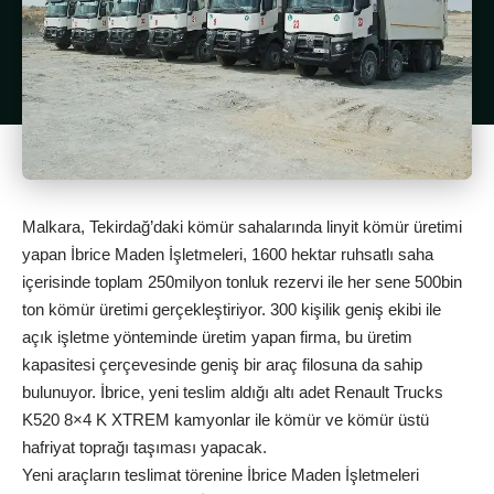
Malkara, Tekirdağ’daki kömür sahalarında linyit kömür üretimi
yapan İbrice Maden İşletmeleri, 1600 hektar ruhsatlı saha
içerisinde toplam 250milyon tonluk rezervi ile her sene 500bin
ton kömür üretimi gerçekleştiriyor. 300 kişilik geniş ekibi ile
açık işletme yönteminde üretim yapan firma, bu üretim
kapasitesi çerçevesinde geniş bir araç filosuna da sahip
bulunuyor. İbrice, yeni teslim aldığı altı adet Renault Trucks
K520 8×4 K XTREM kamyonlar ile kömür ve kömür üstü
hafriyat toprağı taşıması yapacak.
Yeni araçların teslimat törenine İbrice Maden İşletmeleri